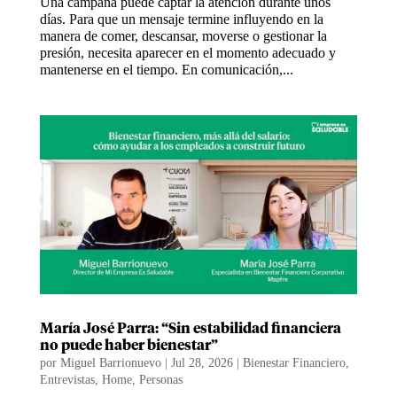
Una campaña puede captar la atención durante unos
días. Para que un mensaje termine influyendo en la
manera de comer, descansar, moverse o gestionar la
presión, necesita aparecer en el momento adecuado y
mantenerse en el tiempo. En comunicación,...
María José Parra: “Sin estabilidad financiera
no puede haber bienestar”
por
Miguel Barrionuevo
|
Jul 28, 2026
|
Bienestar Financiero
,
Entrevistas
,
Home
,
Personas