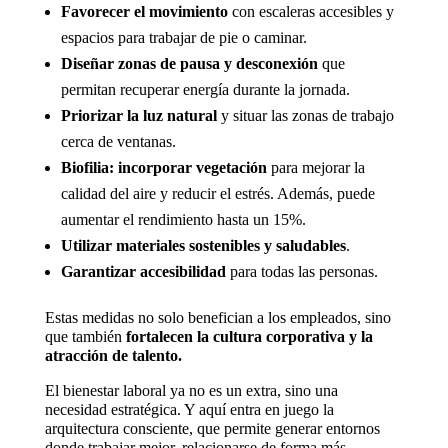
Favorecer el movimiento
con escaleras accesibles y
espacios para trabajar de pie o caminar.
Diseñar zonas de pausa y desconexión
que
permitan recuperar energía durante la jornada.
Priorizar la luz natural
y situar las zonas de trabajo
cerca de ventanas.
Biofilia: incorporar vegetación
para mejorar la
calidad del aire y reducir el estrés. Además, puede
aumentar el rendimiento hasta un 15%.
Utilizar materiales sostenibles y saludables
.
Garantizar accesibilidad
para todas las personas.
Estas medidas no solo benefician a los empleados, sino
que también
fortalecen la cultura corporativa y la
atracción de talento.
El bienestar laboral ya no es un extra, sino una
necesidad estratégica. Y aquí entra en juego la
arquitectura consciente, que permite generar entornos
donde trabajar mejor, relacionarse de forma más