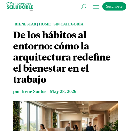
Suscríbete
BIENESTAR
|
HOME
|
SIN CATEGORÍA
De los hábitos al
entorno: cómo la
arquitectura redefine
el bienestar en el
trabajo
por
Irene Santos
|
May 28, 2026