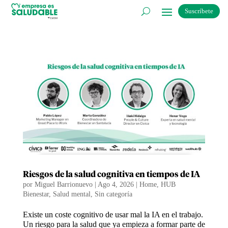
Suscríbete
Riesgos de la salud cognitiva en tiempos de IA
por
Miguel Barrionuevo
|
Ago 4, 2026
|
Home
,
HUB
Bienestar
,
Salud mental
,
Sin categoría
Existe un coste cognitivo de usar mal la IA en el trabajo.
Un riesgo para la salud que ya empieza a formar parte de