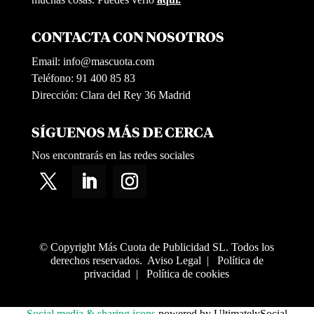
CONTACTA CON NOSOTROS
Email:
info@mascuota.com
Teléfono: 91 400 85 83
Dirección: Clara del Rey 36 Madrid
SÍGUENOS MÁS DE CERCA
Nos encontrarás en las redes sociales
© Copyright Más Cuota de Publicidad SL. Todos los
derechos reservados.
Aviso Legal
|
Política de
privacidad
|
Política de cookies
Social media & sharing icons
powered by UltimatelySocial