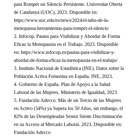
para Romper un Silencio Persistente. Universitat Oberta
de Catalunya (UOC), 2023. Disponible en:
https://www.uoc.edu/es/news/2024/el-tabu-de-la-
menopausa-herramientas-para-romper-el-silencio
Infocop. Pautas para Visibilizar y Abordar de Forma
Eficaz la Menopausia en el Trabajo. 2023. Disponible
en: https://www.infocop.es/pautas-para-visibilizar-y-
abordar-de-forma-eficaz-la-menopausia-en-el-trabajo/
Instituto Nacional de Estadística (INE). Datos sobre la
Población Activa Femenina en España. INE, 2023.
Gobierno de España. Plan de Apoyo a la Salud
Laboral de las Mujeres. Ministerio de Igualdad, 2023.
Fundación Adecco. Más de un Tercio de las Mujeres
en Activo (34%) ya Supera los 50 Años, sin embargo, el
82% de las Desempleadas Senior Siente Discriminación
en su Acceso al Mercado Laboral. 2023. Disponible en:
Fundación Adecco