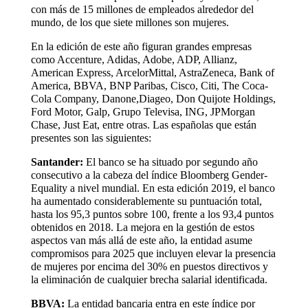
con más de 15 millones de empleados alrededor del
mundo, de los que siete millones son mujeres.
En la edición de este año figuran grandes empresas
como Accenture, Adidas, Adobe, ADP, Allianz,
American Express, ArcelorMittal, AstraZeneca, Bank of
America, BBVA, BNP Paribas, Cisco, Citi, The Coca-
Cola Company, Danone,Diageo, Don Quijote Holdings,
Ford Motor, Galp, Grupo Televisa, ING, JPMorgan
Chase, Just Eat, entre otras. Las españolas que están
presentes son las siguientes:
Santander:
El banco se ha situado por segundo año
consecutivo a la cabeza del índice Bloomberg Gender-
Equality a nivel mundial. En esta edición 2019, el banco
ha aumentado considerablemente su puntuación total,
hasta los 95,3 puntos sobre 100, frente a los 93,4 puntos
obtenidos en 2018. La mejora en la gestión de estos
aspectos van más allá de este año, la entidad asume
compromisos para 2025 que incluyen elevar la presencia
de mujeres por encima del 30% en puestos directivos y
la eliminación de cualquier brecha salarial identificada.
BBVA:
La entidad bancaria entra en este índice por