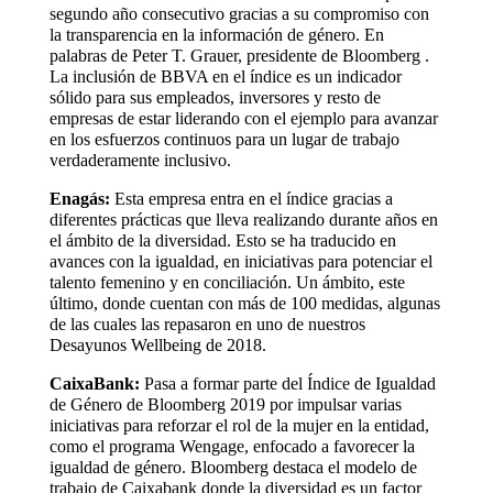
segundo año consecutivo gracias a su compromiso con
la transparencia en la información de género. En
palabras de Peter T. Grauer, presidente de Bloomberg .
La inclusión de BBVA en el índice es un indicador
sólido para sus empleados, inversores y resto de
empresas de estar liderando con el ejemplo para avanzar
en los esfuerzos continuos para un lugar de trabajo
verdaderamente inclusivo.
Enagás:
Esta empresa entra en el índice gracias a
diferentes prácticas que lleva realizando durante años en
el ámbito de la diversidad. Esto se ha traducido en
avances con la igualdad, en iniciativas para potenciar el
talento femenino y en conciliación. Un ámbito, este
último, donde cuentan con más de 100 medidas, algunas
de las cuales las repasaron en uno de nuestros
Desayunos Wellbeing de 2018.
CaixaBank:
Pasa a formar parte del Índice de Igualdad
de Género de Bloomberg 2019 por impulsar varias
iniciativas para reforzar el rol de la mujer en la entidad,
como el programa Wengage, enfocado a favorecer la
igualdad de género. Bloomberg destaca el modelo de
trabajo de Caixabank donde la diversidad es un factor