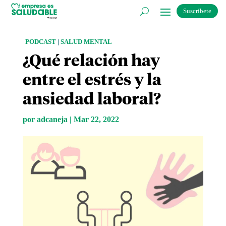
Suscríbete
PODCAST
|
SALUD MENTAL
¿Qué relación hay
entre el estrés y la
ansiedad laboral?
por
adcaneja
|
Mar 22, 2022