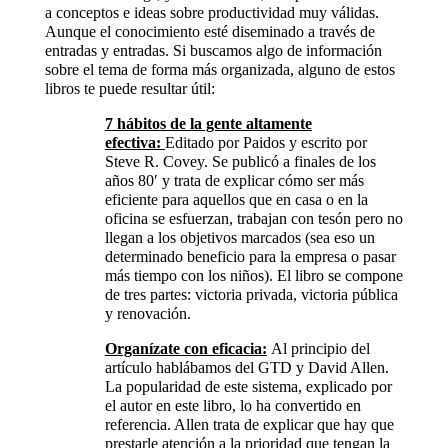
a conceptos e ideas sobre productividad muy válidas.
Aunque el conocimiento esté diseminado a través de
entradas y entradas. Si buscamos algo de información
sobre el tema de forma más organizada, alguno de estos
libros te puede resultar útil:
7 hábitos de la gente altamente
efectiva:
Editado por Paidos y escrito por
Steve R. Covey. Se publicó a finales de los
años 80′ y trata de explicar cómo ser más
eficiente para aquellos que en casa o en la
oficina se esfuerzan, trabajan con tesón pero no
llegan a los objetivos marcados (sea eso un
determinado beneficio para la empresa o pasar
más tiempo con los niños). El libro se compone
de tres partes: victoria privada, victoria pública
y renovación.
Organízate con eficacia:
Al principio del
artículo hablábamos del GTD y David Allen.
La popularidad de este sistema, explicado por
el autor en este libro, lo ha convertido en
referencia. Allen trata de explicar que hay que
prestarle atención a la prioridad que tengan la