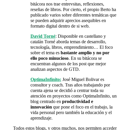
bitácora nos trae entrevsitas, reflexiones,
reseñas de libros. Por cierto, el propio Berto ha
publicado varios sobre diferentes temáticas que
se pueden adquirir aprecios asequibles en
formato digital dentro de si web.
David Torné
: Disponible en castellano y
catalán Torné aborda temas de desarrollo,
tecnología, libros, emprendimiento… El foco
sobre el tema es
bastante amplio y no por
ello poco minucioso
. En su bitácora se
encuentran algunos de los post que mejor
analizan aspectos de GTD.
OptimaInfinito:
José Miguel Bolivar es
consultor y coach. Tras años trabajando por
cuenta ajena se decidió a centrar toda su
atención en proyectos como OptimaInfinito, un
blog centrado en
productividad e
innovación
que pone el foco en el trabajo, la
vida personal pero también la educación y el
aprendizaje.
Todos estos blogs, y otros muchos, nos permiten acceder