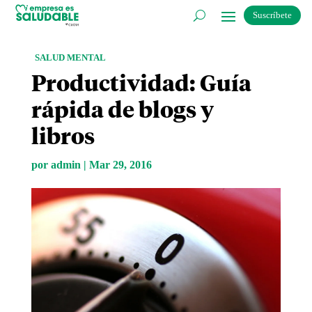
Suscríbete
SALUD MENTAL
Productividad: Guía
rápida de blogs y
libros
por
admin
|
Mar 29, 2016