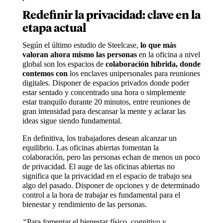
Redefinir la privacidad: clave en la
etapa actual
Según el último estudio de Steelcase,
lo que más
valoran ahora mismo las personas
en la oficina a nivel
global son los espacios de
colaboración híbrida, donde
contemos con
los enclaves unipersonales para reuniones
digitales. Disponer de espacios privados donde poder
estar sentado y concentrado una hora o simplemente
estar tranquilo durante 20 minutos, entre reuniones de
gran intensidad para descansar la mente y aclarar las
ideas sigue siendo fundamental.
En definitiva, los trabajadores desean alcanzar un
equilibrio. Las oficinas abiertas fomentan la
colaboración, pero las personas echan de menos un poco
de privacidad. El auge de las oficinas abiertas no
significa que la privacidad en el espacio de trabajo sea
algo del pasado. Disponer de opciones y de determinado
control a la hora de trabajar es fundamental para el
bienestar y rendimiento de las personas.
“
Para fomentar el bienestar físico, cognitivo y