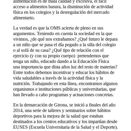
alimentación es de mala calidad y excesiva, el fácil
acceso a alimentos basura, la disminución de actividad
física en los colegios y la desregulación del mercado
alimentario.
La verdad es que la OMS acierta de pleno en sus
argumentos. Teniendo en cuenta la sociedad en la que
vivimos, ¿de qué nos extrañamos? ¿Qué futuro le depara
a un niño que se pasa el día pegado a la silla del colegio
o al sofá de su casa? ¿Qué tipo de relación con el
ejercicio (y con su propio cuerpo) pretendemos que
tenga un niño, educado dando a la Educación Física
una importancia que dista años luz del resto de materias?
Entre todos debemos incentivar y educar los hábitos de
vida saludables a través de la actividad física y la
nutrición. Trabajando en esta línea, encontramos algunos
organismos e instituciones públicas y universitarias, que
han llevado a cabo programas y actuaciones concretas.
En la demarcación de Girona, se inició a finales del año
2014, una serie de talleres y seminarios sobre hábitos
deportivos para la mejora de la salud que estaban
destinados a los centros educativos y los impartían desde
EUSES (Escuela Universitaria de la Salud y el Deporte).