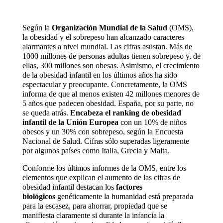
Según la
Organización Mundial de la Salud
(OMS),
la obesidad y el sobrepeso han alcanzado caracteres
alarmantes a nivel mundial. Las cifras asustan. Más de
1000 millones de personas adultas tienen sobrepeso y, de
ellas, 300 millones son obesas. Asimismo, el crecimiento
de la obesidad infantil en los últimos años ha sido
espectacular y preocupante. Concretamente, la OMS
informa de que al menos existen 42 millones menores de
5 años que padecen obesidad. España, por su parte, no
se queda atrás.
Encabeza el ranking de obesidad
infantil de la Unión Europea
con un 10% de niños
obesos y un 30% con sobrepeso, según la Encuesta
Nacional de Salud. Cifras sólo superadas ligeramente
por algunos países como Italia, Grecia y Malta.
Conforme los últimos informes de la OMS, entre los
elementos que explican el aumento de las cifras de
obesidad infantil destacan los
factores
biológicos
genéticamente la humanidad está preparada
para la escasez, para ahorrar, propiedad que se
manifiesta claramente si durante la infancia la