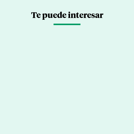
Te puede interesar
Descarga el eBook de los Premios