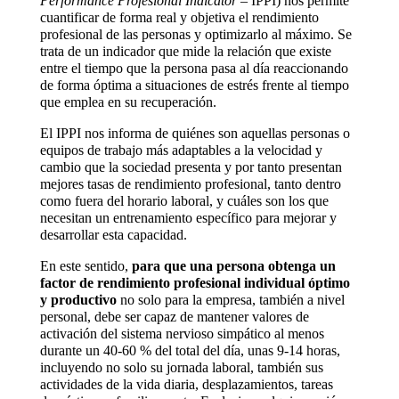
Performance Profesional Indicator
– IPPI) nos permite
cuantificar de forma real y objetiva el rendimiento
profesional de las personas y optimizarlo al máximo. Se
trata de un indicador que mide la relación que existe
entre el tiempo que la persona pasa al día reaccionando
de forma óptima a situaciones de estrés frente al tiempo
que emplea en su recuperación.
El IPPI nos informa de quiénes son aquellas personas o
equipos de trabajo más adaptables a la velocidad y
cambio que la sociedad presenta y por tanto presentan
mejores tasas de rendimiento profesional, tanto dentro
como fuera del horario laboral, y cuáles son los que
necesitan un entrenamiento específico para mejorar y
desarrollar esta capacidad.
En este sentido,
para que una persona obtenga un
factor de rendimiento profesional individual óptimo
y productivo
no solo para la empresa, también a nivel
personal, debe ser capaz de mantener valores de
activación del sistema nervioso simpático al menos
durante un 40-60 % del total del día, unas 9-14 horas,
incluyendo no solo su jornada laboral, también sus
actividades de la vida diaria, desplazamientos, tareas