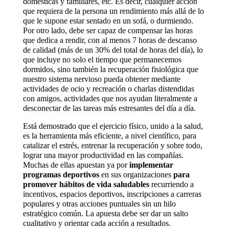
domésticas y familiares, etc. Es decir, cualquier acción
que requiera de la persona un rendimiento más allá de lo
que le supone estar sentado en un sofá, o durmiendo.
Por otro lado, debe ser capaz de compensar las horas
que dedica a rendir, con al menos 7 horas de descanso
de calidad (más de un 30% del total de horas del día), lo
que incluye no solo el tiempo que permanecemos
dormidos, sino también la recuperación fisiológica que
nuestro sistema nervioso pueda obtener mediante
actividades de ocio y recreación o charlas distendidas
con amigos, actividades que nos ayudan literalmente a
desconectar de las tareas más estresantes del día a día.
Está demostrado que el ejercicio físico, unido a la salud,
es la herramienta más eficiente, a nivel científico, para
catalizar el estrés, entrenar la recuperación y sobre todo,
lograr una mayor productividad en las compañías.
Muchas de ellas apuestan ya por
implementar
programas deportivos
en sus organizaciones
para
promover hábitos de vida saludables
recurriendo a
incentivos, espacios deportivos, inscripciones a carreras
populares y otras acciones puntuales sin un hilo
estratégico común. La apuesta debe ser dar un salto
cualitativo y orientar cada acción a resultados.