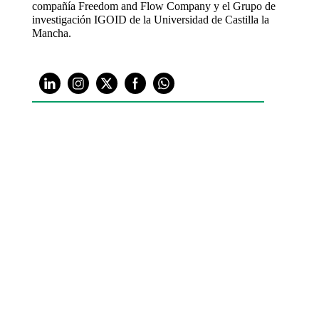
compañía Freedom and Flow Company y el Grupo de
investigación IGOID de la Universidad de Castilla la
Mancha.