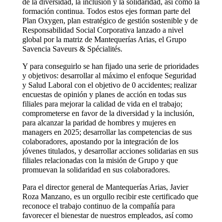
de la diversidad, la inclusión y la solidaridad, así como la
formación continua. Todos estos ejes forman parte del
Plan Oxygen, plan estratégico de gestión sostenible y de
Responsabilidad Social Corporativa lanzado a nivel
global por la matriz de Mantequerías Arias, el Grupo
Savencia Saveurs & Spécialités.
Y para conseguirlo se han fijado una serie de prioridades
y objetivos: desarrollar al máximo el enfoque Seguridad
y Salud Laboral con el objetivo de 0 accidentes; realizar
encuestas de opinión y planes de acción en todas sus
filiales para mejorar la calidad de vida en el trabajo;
comprometerse en favor de la diversidad y la inclusión,
para alcanzar la paridad de hombres y mujeres en
managers en 2025; desarrollar las competencias de sus
colaboradores, apostando por la integración de los
jóvenes titulados, y desarrollar acciones solidarias en sus
filiales relacionadas con la misión de Grupo y que
promuevan la solidaridad en sus colaboradores.
Para el director general de Mantequerías Arias, Javier
Roza Manzano, es un orgullo recibir este certificado que
reconoce el trabajo continuo de la compañía para
favorecer el bienestar de nuestros empleados, así como