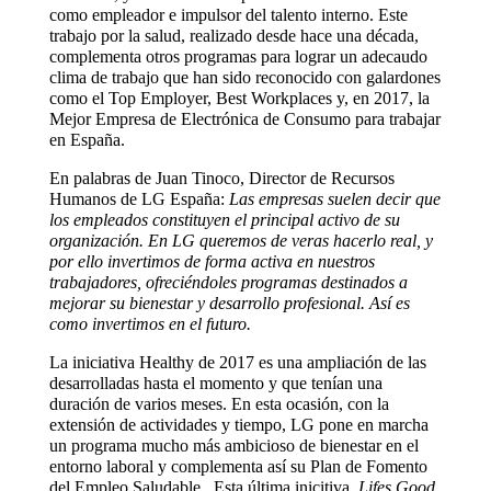
como empleador e impulsor del talento interno. Este
trabajo por la salud, realizado desde hace una década,
complementa otros programas para lograr un adecaudo
clima de trabajo que han sido reconocido con galardones
como el Top Employer, Best Workplaces y, en 2017, la
Mejor Empresa de Electrónica de Consumo para trabajar
en España.
En palabras de Juan Tinoco, Director de Recursos
Humanos de LG España:
Las empresas suelen decir que
los empleados constituyen el principal activo de su
organización. En LG queremos de veras hacerlo real, y
por ello invertimos de forma activa en nuestros
trabajadores, ofreciéndoles programas destinados a
mejorar su bienestar y desarrollo profesional. Así es
como invertimos en el futuro.
La iniciativa Healthy de 2017 es una ampliación de las
desarrolladas hasta el momento y que tenían una
duración de varios meses. En esta ocasión, con la
extensión de actividades y tiempo, LG pone en marcha
un programa mucho más ambicioso de bienestar en el
entorno laboral y complementa así su Plan de Fomento
del Empleo Saludable. Esta última inicitiva,
Lifes Good