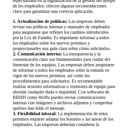
especializada en la digitalización de la gestión del tiempo
de los empleados, ofrecen algunas recomendaciones
clave para garantizar una correcta aplicación.
1. Actualización de políticas:
Las empresas deben
revisar sus políticas internas y manuales de empleados
para asegurarse que reflejen los cambios introducidos
por la Ley de Familia. Es importante informar a todos
los empleados sobre los nuevos permisos y
proporcionarles una guía clara sobre cómo solicitarlos.
2. Comunicación interna:
La transparencia y la
comunicación clara son fundamentales para cuidar del
bienestar de los equipos. Las empresas deben asegurarse
de informar a todos los empleados sobre la entrada en
vigor de los nuevos permisos, así como los
procedimientos para solicitarlos. Es recomendable
realizar sesiones informativas o reuniones de equipo para
abordar cualquier duda o inquietud. Con softwares de
RRHH como Woffu puedes enviar comunicaciones
internas con imágenes y archivos adjuntos y comprobar
quiénes han leído el mensaje.
3. Flexibilidad laboral:
La implementación de estos
permisos requiere adaptar los horarios y las tareas de los
empleados. Las empresas deberían considerar la