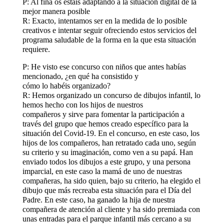
P: Al fina os estáis adaptando a la situación digital de la
mejor manera posible
R: Exacto, intentamos ser en la medida de lo posible
creativos e intentar seguir ofreciendo estos servicios del
programa saludable de la forma en la que esta situación
requiere.
P: He visto ese concurso con niños que antes habías
mencionado, ¿en qué ha consistido y
cómo lo habéis organizado?
R: Hemos organizado un concurso de dibujos infantil, lo
hemos hecho con los hijos de nuestros
compañeros y sirve para fomentar la participación a
través del grupo que hemos creado específico para la
situación del Covid-19. En el concurso, en este caso, los
hijos de los compañeros, han retratado cada uno, según
su criterio y su imaginación, como ven a su papá. Han
enviado todos los dibujos a este grupo, y una persona
imparcial, en este caso la mamá de uno de nuestras
compañeras, ha sido quien, bajo su criterio, ha elegido el
dibujo que más recreaba esta situación para el Día del
Padre. En este caso, ha ganado la hija de nuestra
compañera de atención al cliente y ha sido premiada con
unas entradas para el parque infantil más cercano a su