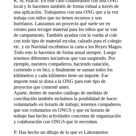
R: Si, exacto. En este caso colaboramos con una ONG
local y lo hacemos también de forma virtual a través de
una aplicación. Trabajamos con una ONG que a la vez
trabaja con niños que no tienen recursos y son
huérfanos. Lanzamos un proyecto qué suele ser en
verano para recoger material para los niños que se van
de campamento. También ayudan con la vuelta al cole
con todo tipo de material escolar, calzado para el colegio
etc. y en Navidad escribimos la carta a los Reyes Magos.
Todo esto lo hacemos de forma anual siempre. Luego
tenemos diferentes iniciativas que van surgiendo. Por
ejemplo, nuestros compañeros, haciendo natación,
corriendo o en bici, y finalmente se suman todos los
kilómetros y cada kilómetro tiene un importe. Ese
importe total se dona a la ONG para este tipo de
proyectos que comenté antes.
Aparte, dentro de nuestro catálogo de medidas de
conciliación también incluimos la posibilidad de hacer
voluntariado en horario de trabajo; tenemos compañeros
que son voluntarios en ONGS y que en horario de
trabajo han hecho actividades concretas de organización
y colaboración con ONGS que lo necesitan.
P: Has hecho un dibujo de lo que es Laboratorios