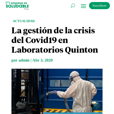
Suscríbete
ACTUALIDAD
La gestión de la crisis
del Covid19 en
Laboratorios Quinton
por
admin
|
Abr 3, 2020