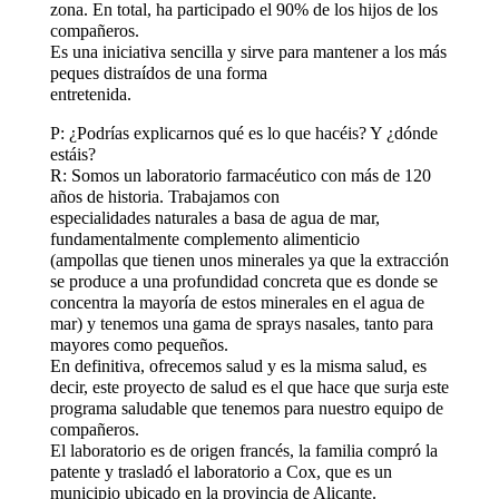
zona. En total, ha participado el 90% de los hijos de los
compañeros.
Es una iniciativa sencilla y sirve para mantener a los más
peques distraídos de una forma
entretenida.
P: ¿Podrías explicarnos qué es lo que hacéis? Y ¿dónde
estáis?
R: Somos un laboratorio farmacéutico con más de 120
años de historia. Trabajamos con
especialidades naturales a basa de agua de mar,
fundamentalmente complemento alimenticio
(ampollas que tienen unos minerales ya que la extracción
se produce a una profundidad concreta que es donde se
concentra la mayoría de estos minerales en el agua de
mar) y tenemos una gama de sprays nasales, tanto para
mayores como pequeños.
En definitiva, ofrecemos salud y es la misma salud, es
decir, este proyecto de salud es el que hace que surja este
programa saludable que tenemos para nuestro equipo de
compañeros.
El laboratorio es de origen francés, la familia compró la
patente y trasladó el laboratorio a Cox, que es un
municipio ubicado en la provincia de Alicante.