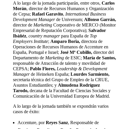
A lo largo de la jornada participarán, entre otros,
Carlos
Morán
, director de Recursos Humanos y Organización
de Cepsa;
Rafael Garavito
,
International Business
Development Manager
de Universum;
Alfonso Garrán,
director de
Marketing
Corporativo de MERCO (Monitor
Empresarial de Reputación Corporativa);
Salvador
Ibáñéz
,
country manager
para España de
Top
Employers Institute
;
Amparo Boria,
directora de
Operaciones de Recursos Humanos de Accenture en
España, Portugal e Israel;
José Mª Cubillo,
director del
Departamento de
Marketing
de ESIC;
María de Santos,
responsable de Atracción de talento y movilidad de
CEPSA;
Pablo Flores,
Leadership & Development
Manager
de Heineken España;
Lourdes Sarmiento,
secretaria técnica del Grupo de Empleo de la CRUE,
Asuntos Estudiantiles; y
Almudena Rodríguez
Tarodo,
decana de la Facultad de Ciencias Sociales y
Comunicación de la Universidad Europea de Madrid.
A lo largo de la jornada también se expondrán varios
casos de éxito:
Accenture, por
Reyes Sanz
, Responsable de