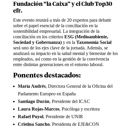
Fundación “la Caixa”
y el
Club Top30
efr
.
Este evento reunirá a más de 20 expertos para debatir
sobre el papel esencial de la conciliación en la
sostenibilidad empresarial. La integración de la
conciliación en los criterios
ESG (Medioambiente,
Sociedad y Gobernanza)
y en la
Taxonomía Social
será uno de los ejes clave de la jornada. Además, se
analizará su impacto en la salud mental y bienestar de los
empleados, así como en la gestión de la convivencia
entre distintas generaciones en el entorno laboral.
Ponentes destacados:
María Andrés
, Directora General de la Oficina del
Parlamento Europeo en España
Santiago Durán
, Presidente del ICAC
Laura Rojas-Marcos
, Psicóloga y escritora
Rafael Puyol
, Presidente de UNIR
Cristina Sancho
, Presidenta de EJE&CON