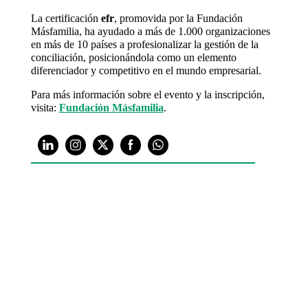
La certificación
efr
, promovida por la Fundación
Másfamilia, ha ayudado a más de 1.000 organizaciones
en más de 10 países a profesionalizar la gestión de la
conciliación, posicionándola como un elemento
diferenciador y competitivo en el mundo empresarial.
Para más información sobre el evento y la inscripción,
visita:
Fundación Másfamilia
.