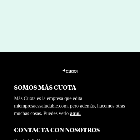
por
|
Abr 22, 2026
Miguel Barrionuevo
SOMOS MÁS CUOTA
Más Cuota es la empresa que edita
miempresaessaludable.com, pero además, hacemos otras
muchas cosas. Puedes verlo
aquí.
CONTACTA CON NOSOTROS