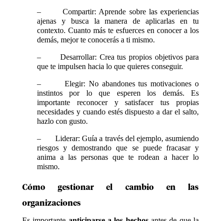
– Compartir: Aprende sobre las experiencias
ajenas y busca la manera de aplicarlas en tu
contexto. Cuanto más te esfuerces en conocer a los
demás, mejor te conocerás a ti mismo.
– Desarrollar: Crea tus propios objetivos para
que te impulsen hacia lo que quieres conseguir.
– Elegir: No abandones tus motivaciones o
instintos por lo que esperen los demás. Es
importante reconocer y satisfacer tus propias
necesidades y cuando estés dispuesto a dar el salto,
hazlo con gusto.
– Liderar: Guía a través del ejemplo, asumiendo
riesgos y demostrando que se puede fracasar y
anima a las personas que te rodean a hacer lo
mismo.
Cómo gestionar el cambio en las
organizaciones
Es importante
anticiparse a los hechos
antes de que la