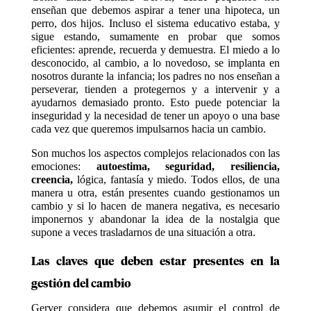
enseñan que debemos aspirar a tener una hipoteca, un
perro, dos hijos. Incluso el sistema educativo estaba, y
sigue estando, sumamente en probar que somos
eficientes: aprende, recuerda y demuestra. El miedo a lo
desconocido, al cambio, a lo novedoso, se implanta en
nosotros durante la infancia; los padres no nos enseñan a
perseverar, tienden a protegernos y a intervenir y a
ayudarnos demasiado pronto. Esto puede potenciar la
inseguridad y la necesidad de tener un apoyo o una base
cada vez que queremos impulsarnos hacia un cambio.
Son muchos los aspectos complejos relacionados con las
emociones:
autoestima, seguridad, resiliencia,
creencia,
lógica, fantasía y miedo. Todos ellos, de una
manera u otra, están presentes cuando gestionamos un
cambio y si lo hacen de manera negativa, es necesario
imponernos y abandonar la idea de la nostalgia que
supone a veces trasladarnos de una situación a otra.
Las claves que deben estar presentes en la
gestión del cambio
Gerver considera que debemos asumir el control de