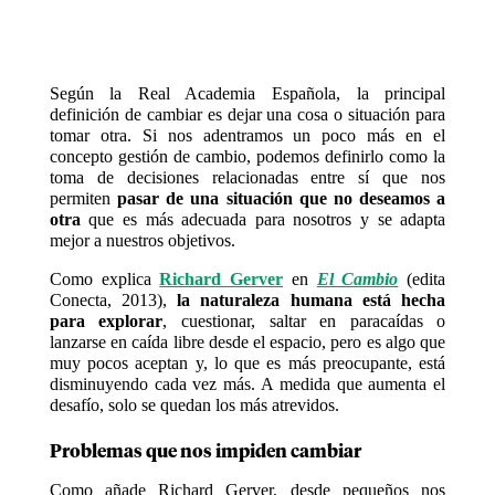
Según la Real Academia Española, la principal
definición de cambiar es dejar una cosa o situación para
tomar otra. Si nos adentramos un poco más en el
concepto gestión de cambio, podemos definirlo como la
toma de decisiones relacionadas entre sí que nos
permiten
pasar de una situación que no deseamos a
otra
que es más adecuada para nosotros y se adapta
mejor a nuestros objetivos.
Como explica
Richard Gerver
en
El Cambio
(edita
Conecta, 2013),
la naturaleza humana está hecha
para explorar
, cuestionar, saltar en paracaídas o
lanzarse en caída libre desde el espacio, pero es algo que
muy pocos aceptan y, lo que es más preocupante, está
disminuyendo cada vez más. A medida que aumenta el
desafío, solo se quedan los más atrevidos.
Problemas que nos impiden cambiar
Como añade Richard Gerver, desde pequeños nos