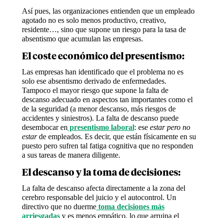
Así pues, las organizaciones entienden que un empleado
agotado no es solo menos productivo, creativo,
residente…, sino que supone un riesgo para la tasa de
absentismo que acumulan las empresas.
El coste económico del presentismo:
Las empresas han identificado que el problema no es
solo ese absentismo derivado de enfermedades.
Tampoco el mayor riesgo que supone la falta de
descanso adecuado en aspectos tan importantes como el
de la seguridad (a menor descanso, más riesgos de
accidentes y siniestros). La falta de descanso puede
desembocar en
presentismo laboral
: ese
estar pero no
estar
de empleados. Es decir, que están físicamente en su
puesto pero sufren tal fatiga cognitiva que no responden
a sus tareas de manera diligente.
El descanso y la toma de decisiones:
La falta de descanso afecta directamente a la zona del
cerebro responsable del juicio y el autocontrol. Un
directivo que no duerme
toma decisiones más
arriesgadas
y es menos empático, lo que arruina el