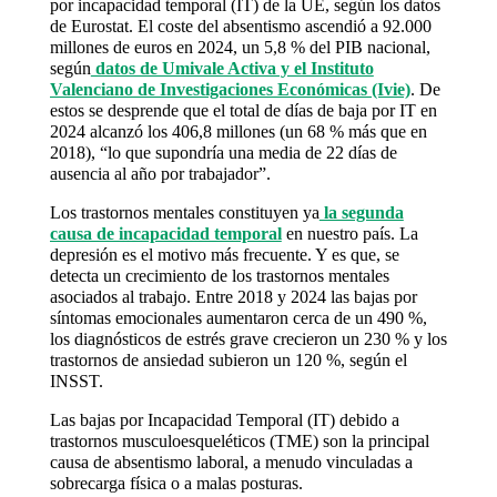
por incapacidad temporal (IT) de la UE, según los datos
de Eurostat. El coste del absentismo ascendió a 92.000
millones de euros en 2024, un 5,8 % del PIB nacional,
según
datos de Umivale Activa y el Instituto
Valenciano de Investigaciones Económicas (Ivie)
. De
estos se desprende que el total de días de baja por IT en
2024 alcanzó los 406,8 millones (un 68 % más que en
2018), “lo que supondría una media de 22 días de
ausencia al año por trabajador”.
Los trastornos mentales constituyen ya
la segunda
causa de incapacidad temporal
en nuestro país. La
depresión es el motivo más frecuente. Y es que, se
detecta un crecimiento de los trastornos mentales
asociados al trabajo. Entre 2018 y 2024 las bajas por
síntomas emocionales aumentaron cerca de un 490 %,
los diagnósticos de estrés grave crecieron un 230 % y los
trastornos de ansiedad subieron un 120 %, según el
INSST.
Las bajas por Incapacidad Temporal (IT) debido a
trastornos musculoesqueléticos (TME) son la principal
causa de absentismo laboral, a menudo vinculadas a
sobrecarga física o a malas posturas.