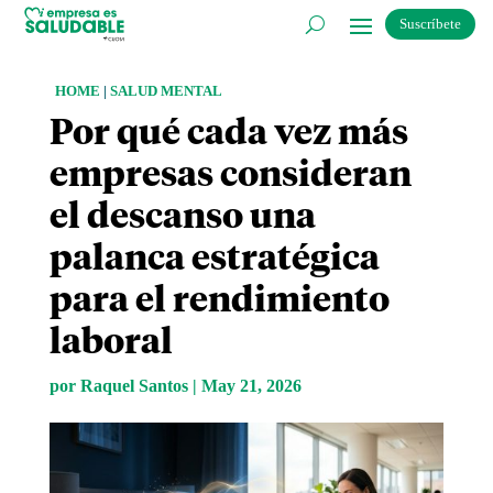
Suscríbete
HOME
|
SALUD MENTAL
Por qué cada vez más
empresas consideran
el descanso una
palanca estratégica
para el rendimiento
laboral
por
Raquel Santos
|
May 21, 2026