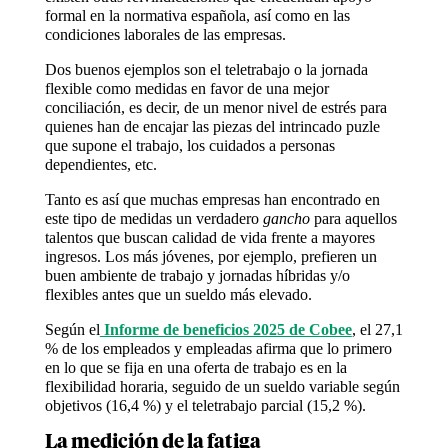
formal en la normativa española, así como en las
condiciones laborales de las empresas.
Dos buenos ejemplos son el teletrabajo o la jornada
flexible como medidas en favor de una mejor
conciliación, es decir, de un menor nivel de estrés para
quienes han de encajar las piezas del intrincado puzle
que supone el trabajo, los cuidados a personas
dependientes, etc.
Tanto es así que muchas empresas han encontrado en
este tipo de medidas un verdadero
gancho
para aquellos
talentos que buscan calidad de vida frente a mayores
ingresos. Los más jóvenes, por ejemplo, prefieren un
buen ambiente de trabajo y jornadas híbridas y/o
flexibles antes que un sueldo más elevado.
Según el
Informe de beneficios 2025 de Cobee
, el 27,1
% de los empleados y empleadas afirma que lo primero
en lo que se fija en una oferta de trabajo es en la
flexibilidad horaria, seguido de un sueldo variable según
objetivos (16,4 %) y el teletrabajo parcial (15,2 %).
La medición de la fatiga