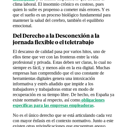
clima laboral. El insomnio crónico es costoso, pues
quien lo sufre es propenso a cometer más errores. Y es
que el sueño es un proceso biológico fundamental para
mantener la salud del cerebro, también el equilibrio
emocional.
Del Derecho a la Desconexión a la
jornada flexible o el teletrabajo
El descanso de calidad pasa por varios hitos, uno de
ellos tiene que ver con las fronteras entre la vida
profesional y privada. Estas deben ser claras, lo cual no
siempre es fácil, y menos aún en la era digital. Muchas
empresas han comprendido que el uso constante de
herramientas digitales genera una intoxicación
informativa y estrés añadido que impide a los
trabajadores y trabajadoras entrar en modo de
recuperación en su tiempo libre. De hecho, en España ya
existe normativa al respecto, así como
obligaciones
específicas para las empresas empleadoras
.
No es el único derecho que se está articulando cada vez
con mayor énfasis en el contexto normativo. Junto a este
existen otras reivindicaciones que encuentran apoyo