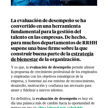
La
evaluación de desempeño
se ha
convertido en una herramienta
fundamental para la gestión del
talento en las empresas. De hecho,
para muchos departamentos de RRHH
supone una base firme sobre la que
construir buena parte de la
estrategia
de bienestar
de la organización.
Y es que, la
evaluación de desempeño
permite alinear
la propuesta de crecimiento profesional de los empleados
y empleadas con los objetivos estratégicos de la
empresa, y fomentar así ese entorno de reconocimiento,
desarrollo, motivación y confianza tan necesario para
atraer y fidelizar a nuevos talentos.
En definitiva, la
evaluación de desempeño
es hoy en
día una palanca más de cambio hacia la oportunidad de
mejora en pro un
clima laboral más saludable
,