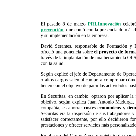
El pasado 8 de marzo
PRLInnovación
celebró
prevención
, que contó con la presencia de más d
y su implementación en la empresa.
David Serantes, responsable de Formación y 
ofreció una ponencia sobre
el proyecto de form
través de la implantación de una herramienta OPS
con la salud.
Según explicó el jefe de Departamento de Operac
o altos cargos salen al campo a comprobar cómo
tienen con el objetivo de parar las actividades ha
En Securitas, en cambio, optaron por aplicar la
objetivo, según explica Juan Antonio Madurga,
compañía, es ahorrar
costes económicos y tiem
Securitas era la dispersión de sus trabajadores 
satisfacer correctamente, por ello decidieron f
prestaciones y ofrecer servicios más personalizado
En el caso del Grupo Zena, propietario de marc