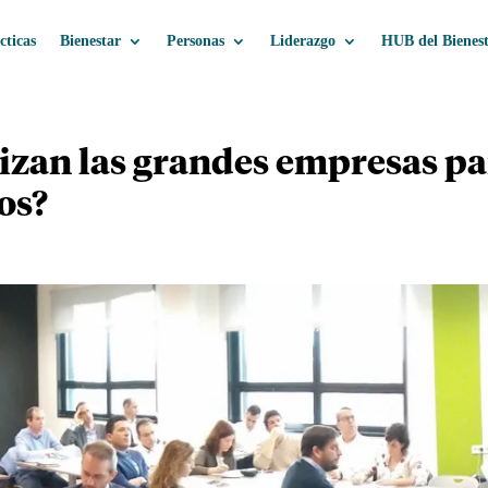
cticas
Bienestar
Personas
Liderazgo
HUB del Bienes
lizan las grandes empresas p
os?