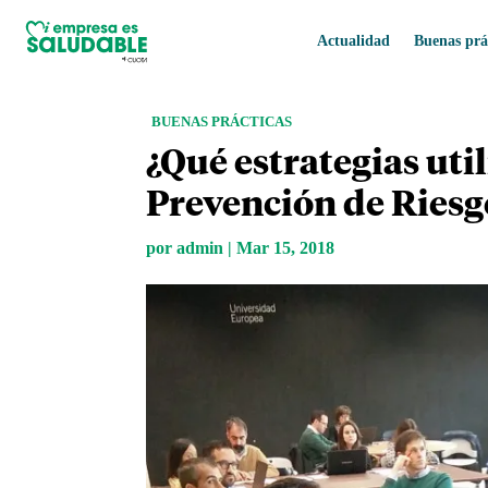
Actualidad
Buenas prá
BUENAS PRÁCTICAS
¿Qué estrategias uti
Prevención de Riesg
por
admin
|
Mar 15, 2018