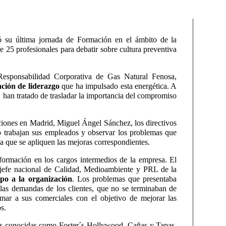
 su última jornada de Formación en el ámbito de la
e 25 profesionales para debatir sobre cultura preventiva
Responsabilidad Corporativa de Gas Natural Fenosa,
ación de liderazgo
que ha impulsado esta energética. A
 han tratado de trasladar la importancia del compromiso
iones en Madrid, Miguel Ángel Sánchez, los directivos
 trabajan sus empleados y observar los problemas que
sta que se apliquen las mejoras correspondientes.
 formación en los cargos intermedios de la empresa. El
 jefe nacional de Calidad, Medioambiente y PRL de la
po a la organización
. Los problemas que presentaba
y las demandas de los clientes, que no se terminaban de
ormar a sus comerciales con el objetivo de mejorar las
s.
as conocidas como Foster´s Hollywood, Cañas y Tapas,