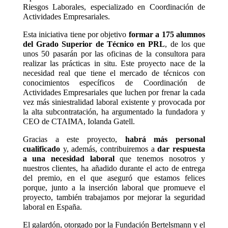
Riesgos Laborales, especializado en Coordinación de
Actividades Empresariales.
Esta iniciativa tiene por objetivo
formar a 175 alumnos
del Grado Superior de Técnico en PRL
, de los que
unos 50 pasarán por las oficinas de la consultora para
realizar las prácticas in situ. Este proyecto nace de la
necesidad real que tiene el mercado de técnicos con
conocimientos específicos de Coordinación de
Actividades Empresariales que luchen por frenar la cada
vez más siniestralidad laboral existente y provocada por
la alta subcontratación, ha argumentado la fundadora y
CEO de CTAIMA, Iolanda Gatell.
Gracias a este proyecto,
habrá más personal
cualificado
y, además, contribuiremos a
dar respuesta
a una necesidad laboral
que tenemos nosotros y
nuestros clientes, ha añadido durante el acto de entrega
del premio, en el que aseguró que estamos felices
porque, junto a la inserción laboral que promueve el
proyecto, también trabajamos por mejorar la seguridad
laboral en España.
El galardón, otorgado por la Fundación Bertelsmann y el