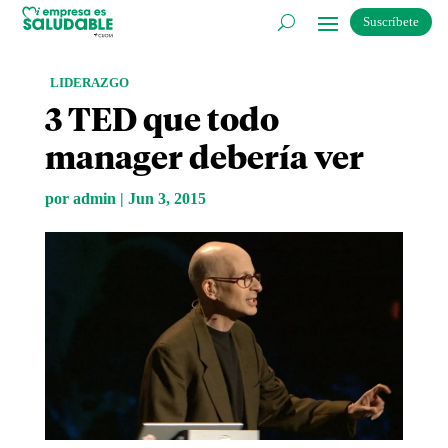
Suscríbete
LIDERAZGO
3 TED que todo
manager debería ver
por
admin
|
Jun 3, 2015