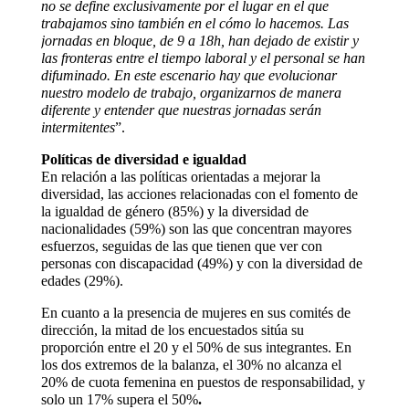
no se define exclusivamente por el lugar en el que
trabajamos sino también en el cómo lo hacemos. Las
jornadas en bloque, de 9 a 18h, han dejado de existir y
las fronteras entre el tiempo laboral y el personal se han
difuminado. En este escenario hay que evolucionar
nuestro modelo de trabajo, organizarnos de manera
diferente y entender que nuestras jornadas serán
intermitentes
”.
Políticas de diversidad e igualdad
En relación a las políticas orientadas a mejorar la
diversidad, las acciones relacionadas con el fomento de
la igualdad de género (85%) y la diversidad de
nacionalidades (59%) son las que concentran mayores
esfuerzos, seguidas de las que tienen que ver con
personas con discapacidad (49%) y con la diversidad de
edades (29%).
En cuanto a la presencia de mujeres en sus comités de
dirección, la mitad de los encuestados sitúa su
proporción entre el 20 y el 50% de sus integrantes. En
los dos extremos de la balanza, el 30% no alcanza el
20% de cuota femenina en puestos de responsabilidad, y
solo un 17% supera el 50%
.