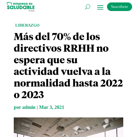
Suscríbete
LIDERAZGO
Más del 70% de los
directivos RRHH no
espera que su
actividad vuelva a la
normalidad hasta 2022
o 2023
por
admin
|
Mar 3, 2021