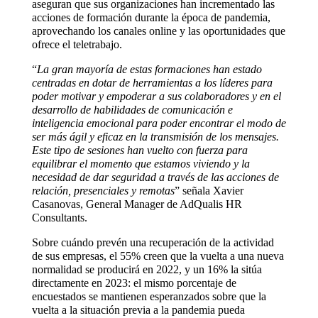
aseguran que sus organizaciones han incrementado las
acciones de formación durante la época de pandemia,
aprovechando los canales online y las oportunidades que
ofrece el teletrabajo.
“
La gran mayoría de estas formaciones han estado
centradas en dotar de herramientas a los líderes para
poder motivar y empoderar a sus colaboradores y en el
desarrollo de habilidades de comunicación e
inteligencia emocional para poder encontrar el modo de
ser más ágil y eficaz en la transmisión de los mensajes.
Este tipo de sesiones han vuelto con fuerza para
equilibrar el momento que estamos viviendo y la
necesidad de dar seguridad a través de las acciones de
relación, presenciales y remotas
” señala Xavier
Casanovas, General Manager de AdQualis HR
Consultants.
Sobre cuándo prevén una recuperación de la actividad
de sus empresas, el 55% creen que la vuelta a una nueva
normalidad se producirá en 2022, y un 16% la sitúa
directamente en 2023: el mismo porcentaje de
encuestados se mantienen esperanzados sobre que la
vuelta a la situación previa a la pandemia pueda