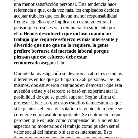
una menor satisfacción personal. Esta tendencia hace
referencia a que, cada vez más, los empleados deciden
aceptar trabajos que conllevan menor responsabilidad
frente a aquellos que implican un esfuerzo extra al
pensar que no se les va a remunerar lo suficiente por
ello.
Hemos descubierto que incluso cuando un
trabajo que requiere esfuerzo es más interesante y
divertido que uno que no lo requiere, la gente
prefiere borrarse del mercado laboral porque
piensan que ese esfuerzo debe estar
remunerado
asegura Ubel.
Durante la investigación se llevaron a cabo tres estudios
diferentes en los que participaron 268 personas. De los
mismos, dos estuvieron centrados en demostrar que esta
aversión existe y el tercero se basó en experimentar la
posibilidad de que se pueda superar. Según afirma el
profesor Ubel: Lo que estos estudios demuestran es que
si le planteas el tema del salario a la gente, de repente se
convierte en un asunto importante. Se centran en lo que
perciben que es justo como compensación, y no en los
aspectos no monetarios del trabajo como pueden ser el
valor social del mismo o si este es interesante. Esto
demuestra que muchos jóvenes no se paran a pensar en