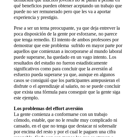
qué beneficios pueden obtener aceptando un trabajo que
puede no ser remunerado pero que les va a aportar
experiencia y prestigio.
Pese a ser un tema preocupante, ya que deja entrever la
poca disposición de la gente por esforzarse, no parece
que tenga remedio. El intento de ambos profesores por
demostrar que este problema  sufrido en mayor parte por
aquellos que comienzan a incorporarse al mundo laboral 
puede superarse, ha quedado en un vago intento. Los
resultados del estudio no fueron estadísticamente
significativos como para concluir que la aversión al
esfuerzo pueda superarse ya que, aunque en algunos
casos se consiguió que los participantes antepusieran el
disfrute o el aprendizaje al salario, no se puede concluir
que exista una fórmula para conseguir que la gente siga
este ejemplo.
Los problemas del effort aversión
La gente comienza a conformarse con un trabajo
cómodo, estable, que no le resulte muy complicado ni
cansado, en el que no tenga que destacar ni sobresalir
por encima del resto y por el cual le paguen una cifra