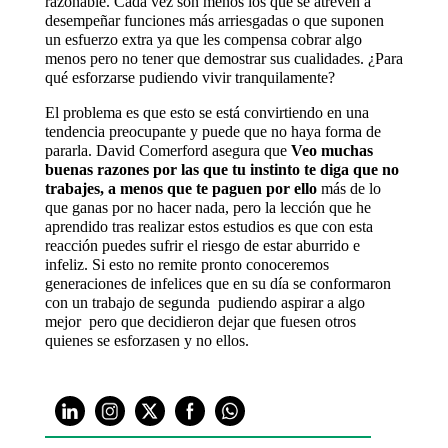
razonable. Cada vez son menos los que se atreven a
desempeñar funciones más arriesgadas o que suponen
un esfuerzo extra ya que les compensa cobrar algo
menos pero no tener que demostrar sus cualidades. ¿Para
qué esforzarse pudiendo vivir tranquilamente?
El problema es que esto se está convirtiendo en una
tendencia preocupante y puede que no haya forma de
pararla. David Comerford asegura que 
Veo muchas
buenas razones por las que tu instinto te diga que no
trabajes, a menos que te paguen por ello
más de lo
que ganas por no hacer nada, pero la lección que he
aprendido tras realizar estos estudios es que con esta
reacción puedes sufrir el riesgo de estar aburrido e
infeliz. Si esto no remite pronto conoceremos
generaciones de infelices que en su día se conformaron
con un trabajo de segunda  pudiendo aspirar a algo
mejor  pero que decidieron dejar que fuesen otros
quienes se esforzasen y no ellos.