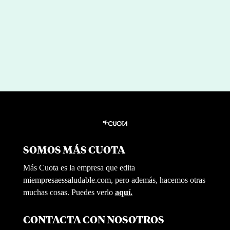
por
|
Jul 29, 2026
Miguel Barrionuevo
SOMOS MÁS CUOTA
Más Cuota es la empresa que edita
miempresaessaludable.com, pero además, hacemos otras
muchas cosas. Puedes verlo
aquí.
CONTACTA CON NOSOTROS