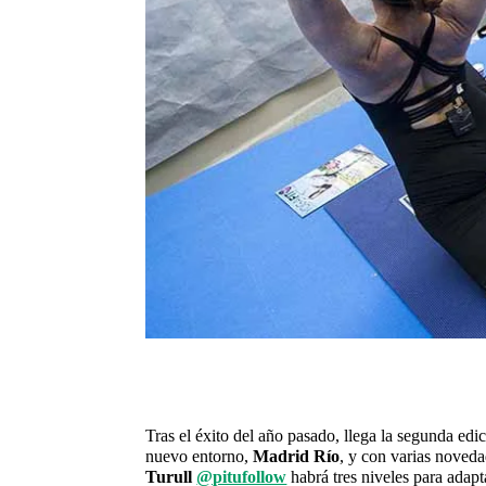
Tras el éxito del año pasado, llega la segunda edi
nuevo entorno,
Madrid Río
, y con varias noved
Turull
@pitufollow
habrá tres niveles para adapta