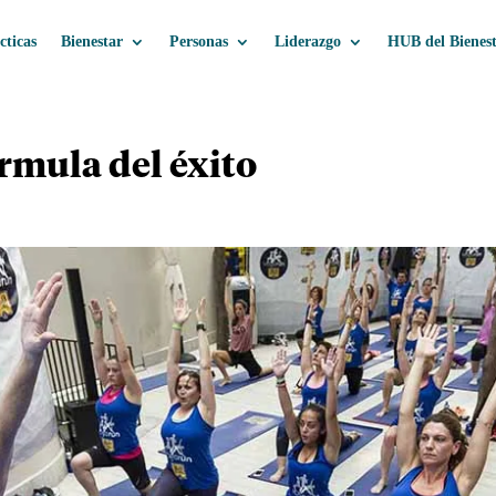
cticas
Bienestar
Personas
Liderazgo
HUB del Bienes
rmula del éxito