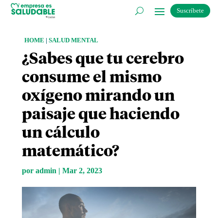
Suscríbete
HOME
|
SALUD MENTAL
¿Sabes que tu cerebro
consume el mismo
oxígeno mirando un
paisaje que haciendo
un cálculo
matemático?
por
admin
|
Mar 2, 2023