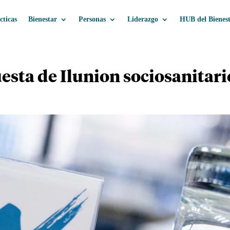
cticas
Bienestar
Personas
Liderazgo
HUB del Bienes
puesta de Ilunion sociosanita