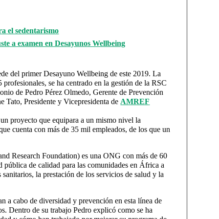
a el sedentarismo
Juste a examen en Desayunos Wellbeing
sede del primer Desayuno Wellbeing de este 2019. La
5 profesionales, se ha centrado en la gestión de la RSC
timonio de Pedro Pérez Olmedo, Gerente de Prevención
ne Tato, Presidente y Vicepresidenta de
AMREF
n un proyecto que equipara a un mismo nivel la
y que cuenta con más de 35 mil empleados, de los que un
l and Research Foundation) es una ONG con más de 60
d pública de calidad para las comunidades en África a
sanitarios, la prestación de los servicios de salud y la
n a cabo de diversidad y prevención en esta línea de
s. Dentro de su trabajo Pedro explicó como se ha