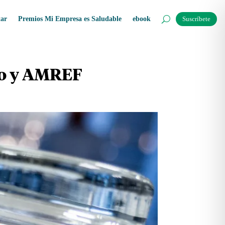
tar
Premios Mi Empresa es Saludable
ebook
Suscríbete
rio y AMREF