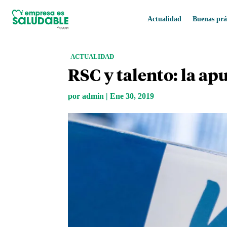
Actualidad
Buenas prá
ACTUALIDAD
RSC y talento: la a
por
admin
|
Ene 30, 2019