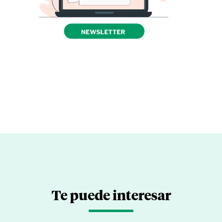
Te puede interesar