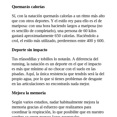
Quemarás calorías
Sí, con la natación quemarás calorías a un ritmo más alto
que con otros deportes. Y el estilo rey para ello es el de
mariposa: con una hora haciendo largos a mariposa (no
es sencillo de completarlo), una persona de 60 kilos
gastará aproximadamente 650 calorías. Haciéndolo a
crol, el estilo más utilizado, perderemos entre 400 y 600.
Deporte sin impacto
Tus rríasodillas y tobillos lo notarán. A diferencia del
running, la natación es un deporte en el que el impacto
es más que mínimo al no chocar con el suelo en las
pisadas. Aquí, la única resistencia que tendrás será la del
propio agua, por lo que si tienes problemas de desgaste
en las articulaciones no encontrarás nada mejor.
Mejora la memoria
Según varios estudios, nadar habitualmente mejora la
memoria gracias al esfuerzo que realizamos para
coordinar la respiración, lo que posibilite que en nuestro
cerebro se creen nuevos lazos neuronales.