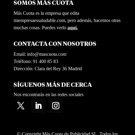
SOMOS MÁS CUOTA
Más Cuota es la empresa que edita
miempresaessaludable.com, pero además, hacemos otras
muchas cosas. Puedes verlo
aquí.
CONTACTA CON NOSOTROS
Email:
info@mascuota.com
Teléfono: 91 400 85 83
Dirección: Clara del Rey 36 Madrid
SÍGUENOS MÁS DE CERCA
Nos encontrarás en las redes sociales
© Copyright Más Cuota de Publicidad SL. Todos los