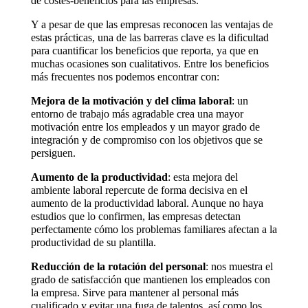
de costes-beneficios para las empresas.
Y a pesar de que las empresas reconocen las ventajas de
estas prácticas, una de las barreras clave es la dificultad
para cuantificar los beneficios que reporta, ya que en
muchas ocasiones son cualitativos. Entre los beneficios
más frecuentes nos podemos encontrar con:
Mejora de la motivación y del clima laboral
: un
entorno de trabajo más agradable crea una mayor
motivación entre los empleados y un mayor grado de
integración y de compromiso con los objetivos que se
persiguen.
Aumento de la productividad
: esta mejora del
ambiente laboral repercute de forma decisiva en el
aumento de la productividad laboral. Aunque no haya
estudios que lo confirmen, las empresas detectan
perfectamente cómo los problemas familiares afectan a la
productividad de su plantilla.
Reducción de la rotación del personal
: nos muestra el
grado de satisfacción que mantienen los empleados con
la empresa. Sirve para mantener al personal más
cualificado y evitar una fuga de talentos, así como los