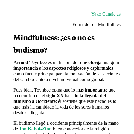
Yago Canalejas
Formador en Mindfullnes
Mindfulness: ¿es o no es
budismo?
Arnold Toynbee
es un historiador que
otorga
una gran
importancia
a los
aspectos religiosos y espirituales
como fuente principal para la motivación de las acciones
del cambio tanto a nivel individual como grupal.
Pues bien, Toynbee opina que lo más
importante
que
ha ocurrido en el
siglo XX
ha sido
la llegada del
budismo a Occidente
; él sostiene que este hecho es lo
que más ha cambiado la vida de los seres humanos
desde su llegada.
El budismo llegó a occidente principalmente de la mano
de
Jon Kabat-Zinn
buen conocedor de la religión