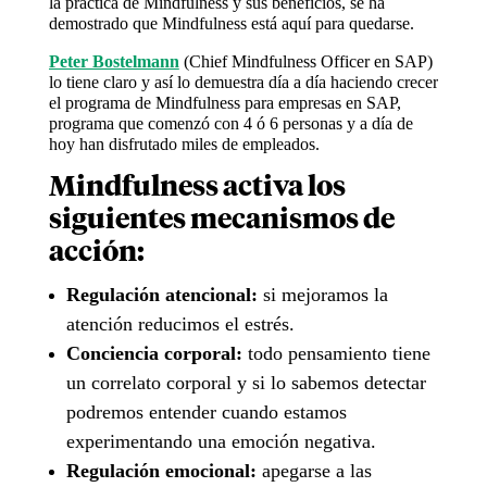
la práctica de Mindfulness y sus beneficios, se ha
demostrado que Mindfulness está aquí para quedarse.
Peter Bostelmann
(Chief Mindfulness Officer en SAP)
lo tiene claro y así lo demuestra día a día haciendo crecer
el programa de Mindfulness para empresas en SAP,
programa que comenzó con 4 ó 6 personas y a día de
hoy han disfrutado miles de empleados.
Mindfulness activa los
siguientes mecanismos de
acción:
Regulación atencional:
si mejoramos la
atención reducimos el estrés.
Conciencia corporal:
todo pensamiento tiene
un correlato corporal y si lo sabemos detectar
podremos entender cuando estamos
experimentando una emoción negativa.
Regulación emocional:
apegarse a las