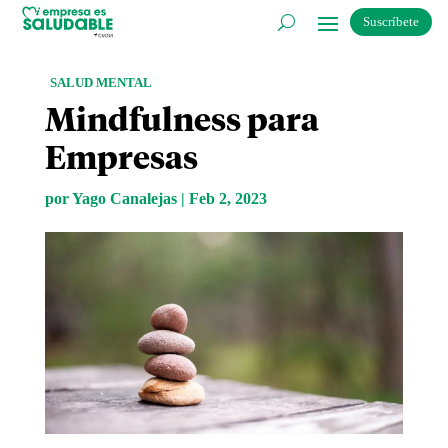
Suscríbete
SALUD MENTAL
Mindfulness para
Empresas
por
Yago Canalejas
|
Feb 2, 2023