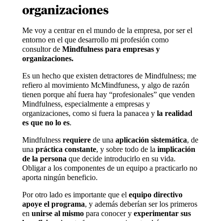
organizaciones
Me voy a centrar en el mundo de la empresa, por ser el
entorno en el que desarrollo mi profesión como
consultor de
Mindfulness para empresas y
organizaciones.
Es un hecho que existen detractores de Mindfulness; me
refiero al movimiento McMindfuness, y algo de razón
tienen porque ahí fuera hay “profesionales” que venden
Mindfulness, especialmente a empresas y
organizaciones, como si fuera la panacea y
la realidad
es que no lo es
.
Mindfulness
requiere
de una
aplicación sistemática
, de
una
práctica constante
, y sobre todo de la
implicación
de la persona
que decide introducirlo en su vida.
Obligar a los componentes de un equipo a practicarlo no
aporta ningún beneficio.
Por otro lado es importante que el
equipo directivo
apoye el programa
, y además deberían ser los primeros
en
unirse al mismo
para conocer y
experimentar sus