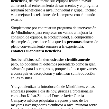
beneficios
, de esta forma sus equipos tendrán mayor
adherencia al entrenamiento de sus mentes y el programa
resultará beneficioso a nivel individual y grupal, incluso
va a mejorar las relaciones de la empresa con el mundo
externo.
Simplemente por contratar un programa de intervención
de Mindfulness para empresas no vamos a mejorar la
cohesión de equipos, la productividad, el compromiso
del empleado, etc. hace falta que las
personas deseen
de
pleno convencimiento sumarse a la experiencia:
entonces sí aportará beneficios
.
Sus
beneficios
están
demostrados científicamente
pero, no podemos ni debemos presentarlo como la gran
salvación para las empresas, porque lo único que vamos
a conseguir es decepcionar y ralentizar su introducción
en las mismas.
Y digo ralentizar la introducción de Mindfulness en las
empresas porque a día de hoy, gracias a profesionales
como Jon Kabat-Zinn o el Doctor Javier García
Campayo médico psiquiatra aragonés y uno de los
mayores investigadores científicos a nivel mundial sobre