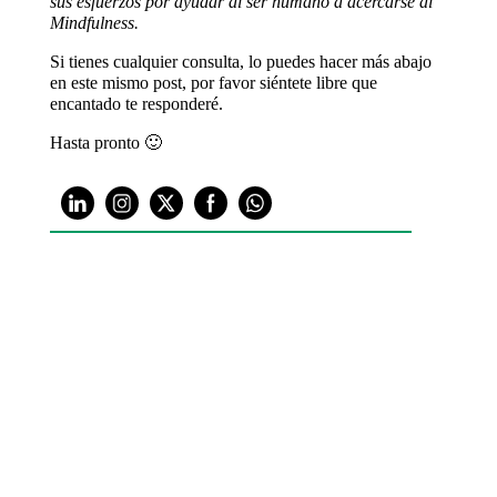
sus esfuerzos por ayudar al ser humano a acercarse al
Mindfulness.
Si tienes cualquier consulta, lo puedes hacer más abajo
en este mismo post, por favor siéntete libre que
encantado te responderé.
Hasta pronto 🙂