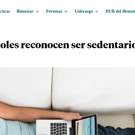
cticas
Bienestar
Personas
Liderazgo
HUB del Bienes
ñoles reconocen ser sedentari