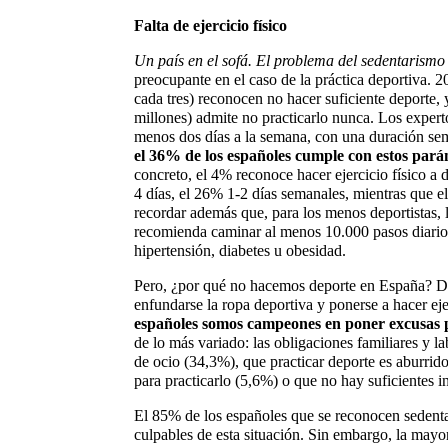
Falta de ejercicio físico
Un país en el sofá. El problema del sedentarism
preocupante en el caso de la práctica deportiva. 
cada tres) reconocen no hacer suficiente deporte, 
millones) admite no practicarlo nunca. Los expert
menos dos días a la semana, con una duración sem
el 36% de los españoles cumple con estos pará
concreto, el 4% reconoce hacer ejercicio físico a 
4 días, el 26% 1-2 días semanales, mientras que
recordar además que, para los menos deportistas
recomienda caminar al menos 10.000 pasos diario
hipertensión, diabetes u obesidad.
Pero, ¿por qué no hacemos deporte en España? De
enfundarse la ropa deportiva y ponerse a hacer ej
españoles somos campeones en poner excusas 
de lo más variado: las obligaciones familiares y la
de ocio (34,3%), que practicar deporte es aburri
para practicarlo (5,6%) o que no hay suficientes i
El 85% de los españoles que se reconocen sedenta
culpables de esta situación. Sin embargo, la mayo