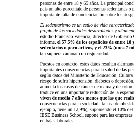
personas de entre 18 y 65 años. La principal conc
país un alto porcentaje de personas sedentarias o
importante falta de concienciación sobre los riesgo
El sedentarismo es un estilo de vida caracterizad
propio de las sociedades desarrolladas y altament
estudio Francisco Valencia, director de Gobierno
informe,
el 57,5% de los españoles de entre 18 y
sedentarios o poco activos, y el 23% (unos 7 mi
tan siquiera caminar con regularidad.
Puestos en contexto, estos datos resultan alarman
importantes consecuencias para la salud de las per
según datos del Ministerio de Educación, Cultura 
riesgo de sufrir hipertensión, diabetes o depres
aumenta los casos de cáncer de mama y de colon 
traduce en una importante reducción de la espera
viven de media 7 años menos que las que reali
consecuencias para la sociedad, la tasa de obesida
ejemplo, tiene un 12,9%), suponiendo el 10% del 
IESE Business School, supone para las empresas n
en bajas laborales.