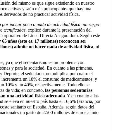
lusión del mismo es que sigue existiendo en nuestro
 poco activas y -aún más preocupante- que hay una
s derivados de no practicar actividad física.
o por incluir poco o nada de actividad física, un rasgo
e tecnificadas
, explicó durante la presentación del
 Corporativo de Línea Directa Aseguradora. Según este
 65 años (esto es, 17 millones) reconocen ser
llones) admite no hacer nada de actividad física
, ni
tes, ya que el sedentarismo es un problema con
sonas y para la sociedad. En cuanto a las primeras,
y Deporte, el sedentarismo multiplica por cuatro el
ión, incrementa un 18% el consumo de medicamentos, y
un 10% y un 40%, respectivamente. Todo ello se
nza de vida; en concreto,
las personas sedentarias
zan una actividad física adecuada
. Y en cuanto a las
d se eleva en nuestro país hasta el 16,6% (Francia, por
coste sanitario en España. Además, según datos del
acionales un gasto de 2.500 millones de euros al año