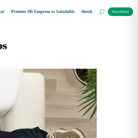
tar
Premios Mi Empresa es Saludable
ebook
Suscríbete
os