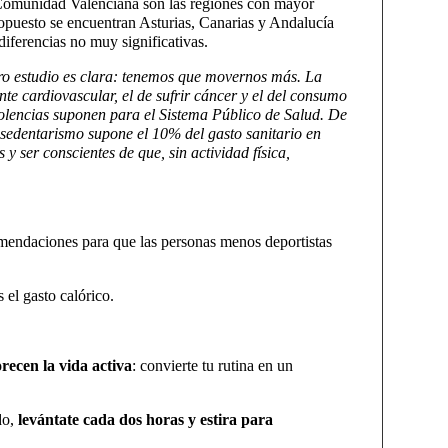
a Comunidad Valenciana son las regiones con mayor
o opuesto se encuentran Asturias, Canarias y Andalucía
iferencias no muy significativas.
tro estudio es clara: tenemos que movernos más. La
ente cardiovascular, el de sufrir cáncer y el del consumo
olencias suponen para el Sistema Público de Salud. De
l sedentarismo supone el 10% del gasto sanitario en
 ser conscientes de que, sin actividad física,
omendaciones para que las personas menos deportistas
s el gasto calórico.
recen la vida activa
: convierte tu rutina en un
do,
levántate cada dos horas y estira para