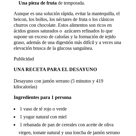

Una pieza de fruta
de temporada.
Aunque es una solución rápida, evitar la mantequilla, el
beicon, los bollos, los néctares de fruta o los clásicos
churros con chocolate. Estos alimentos son ricos en
ácidos grasos saturados o azúcares refinados lo que
supone un exceso de calorías y la formación de tejido
graso, además de una digestión más difícil y a veces una
elevación brusca de la glucosa sanguínea.
Publicidad
UNA RECETA PARA EL DESAYUNO
Desayuno con jamón serrano (5 minutos y 419
kilocalorías)
Ingredientes para 1 persona
 1 vaso de té rojo o verde
 1 yogur natural con miel
 1 rebanada de pan de cereales con aceite de oliva
virgen, tomate natural y una loncha de jamón serrano