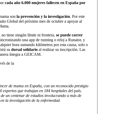
que
cada año 6.000 mujeres fallecen en España por
de mama son
la prevención y la investigación
. Por este
cuito Global del próximo mes de octubre a apoyar al
 Mama.
, no tiene ningún límite ni frontera,
se puede correr
incronizando una app de running o reloj a Runator, y
 cualquier hora sumando kilómetros por esta causa, solo o
birá su
dorsal solidario
al realizar su inscripción. Las
e manera íntegra a GEICAM.
avés de la
 cáncer de mama en España, con un reconocido prestigio
0 expertos que trabajan en 184 hospitales del país.
 de un centenar de estudios involucrando a más de
en la investigación de la enfermedad.