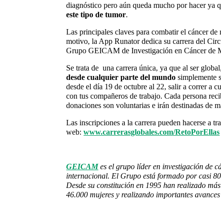
diagnóstico pero aún queda mucho por hacer ya 
este tipo de tumor
.
Las principales claves para combatir el cáncer 
motivo, la App Runator dedica su carrera del Cir
Grupo GEICAM de Investigación en Cáncer de
Se trata de una carrera única, ya que al ser global
desde cualquier parte del mundo
simplemente s
desde el día 19 de octubre al 22, salir a correr a
con tus compañeros de trabajo. Cada persona reci
donaciones son voluntarias e irán destinadas d
Las inscripciones a la carrera pueden hacerse a tr
web:
www.carrerasglobales.com/RetoPorEllas
GEICAM
es el grupo líder en investigación de
internacional. El Grupo está formado por casi 80
Desde su constitución en 1995 han realizado más
46.000 mujeres y realizando importantes avances 