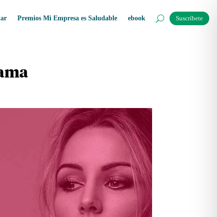
tar
Premios Mi Empresa es Saludable
ebook
Suscríbete
mama