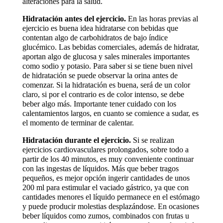
alteraciones para la salud.
Hidratación antes del ejercicio.
En las horas previas al
ejercicio es buena idea hidratarse con bebidas que
contentan algo de carbohidratos de bajo índice
glucémico. Las bebidas comerciales, además de hidratar,
aportan algo de glucosa y sales minerales importantes
como sodio y potasio. Para saber si se tiene buen nivel
de hidratación se puede observar la orina antes de
comenzar. Si la hidratación es buena, será de un color
claro, si por el contrario es de color intenso, se debe
beber algo más. Importante tener cuidado con los
calentamientos largos, en cuanto se comience a sudar, es
el momento de terminar de calentar.
Hidratación durante el ejercicio.
Si se realizan
ejercicios cardiovasculares prolongados, sobre todo a
partir de los 40 minutos, es muy conveniente continuar
con las ingestas de líquidos. Más que beber tragos
pequeños, es mejor opción ingerir cantidades de unos
200 ml para estimular el vaciado gástrico, ya que con
cantidades menores el líquido permanece en el estómago
y puede producir molestias desplazándose. En ocasiones
beber líquidos como zumos, combinados con frutas u