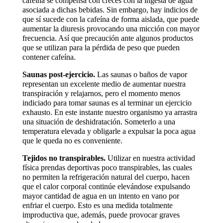
cafeína se compensa con creces con la ingesta de agua
asociada a dichas bebidas. Sin embargo, hay indicios de
que sí sucede con la cafeína de forma aislada, que puede
aumentar la diuresis provocando una micción con mayor
frecuencia. Así que precaución ante algunos productos
que se utilizan para la pérdida de peso que pueden
contener cafeína.
Saunas post-ejercicio.
Las saunas o baños de vapor
representan un excelente medio de aumentar nuestra
transpiración y relajarnos, pero el momento menos
indiciado para tomar saunas es al terminar un ejercicio
exhausto. En este instante nuestro organismo ya arrastra
una situación de deshidratación. Someterlo a una
temperatura elevada y obligarle a expulsar la poca agua
que le queda no es conveniente.
Tejidos no transpirables.
Utilizar en nuestra actividad
física prendas deportivas poco transpirables, las cuales
no permiten la refrigeración natural del cuerpo, hacen
que el calor corporal continúe elevándose expulsando
mayor cantidad de agua en un intento en vano por
enfriar el cuerpo. Esto es una medida totalmente
improductiva que, además, puede provocar graves