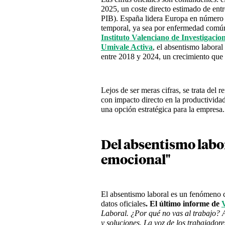
2025, un coste directo estimado de entr
PIB). España lidera Europa en número d
temporal, ya sea por enfermedad común
Instituto Valenciano de Investigaci
Umivale Activa
, el absentismo labor
entre 2018 y 2024, un crecimiento que 
Lejos de ser meras cifras, se trata del 
con impacto directo en la productivida
una opción estratégica para la empresa
Del absentismo labor
emocional"
El absentismo laboral es un fenómeno 
datos oficiales
. El último informe de
V
Laboral.
¿Por qué no vas al trabajo? 
y soluciones. La voz de los trabajadore