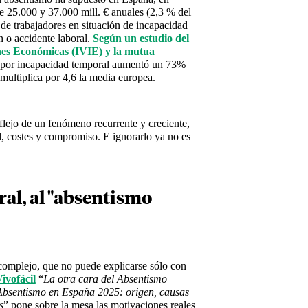
e 25.000 y 37.000 mill. € anuales (2,3 % del
e trabajadores en situación de incapacidad
 o accidente laboral.
Según un estudio del
ones Económicas (IVIE) y la mutua
al por incapacidad temporal aumentó un 73%
multiplica por 4,6 la media europea.
reflejo de un fenómeno recurrente y creciente,
d, costes y compromiso. E ignorarlo ya no es
.
al, al "absentismo
complejo, que no puede explicarse sólo con
ivofácil
“
La otra cara del Absentismo
Absentismo en España 2025: origen, causas
s
” pone sobre la mesa las motivaciones reales