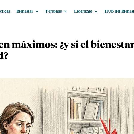
cticas
Bienestar
Personas
Liderazgo
HUB del Bienes
n máximos: ¿y si el bienestar
d?