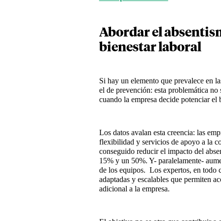
Abordar el absentism
bienestar
laboral
Si hay un elemento que prevalece en la
el de prevención: esta problemática no
cuando la empresa decide potenciar el 
Los datos avalan esta creencia: las e
flexibilidad y servicios de apoyo a la co
conseguido reducir el impacto del absen
15% y un 50%. Y- paralelamente- aument
de los equipos. Los expertos, en todo 
adaptadas y escalables que permiten ac
adicional a la empresa.