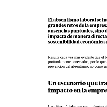
El absentismo laboral se h
grandes retos de la empre
ausencias puntuales, sino 
impacta de manera directa 
sostenibilidad económica d
Resulta cada vez más evidente que el bi
profundamente conectados, por lo que 
prevención del absentismo: no como un
Un escenario que tras
impacto en la empr
Las cifras oficiales son contundentes: 