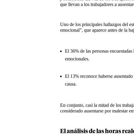
que llevan a los trabajadores a ausenta
Uno de los principales hallazgos del es
emocional”, que aparece antes de la ba
El 36% de las personas encuestadas 
emocionales.
El 13% reconoce haberse ausentado a
causa.
En conjunto, casi la mitad de los trab
considerado ausentarse por malestar em
El análisis de las horas re