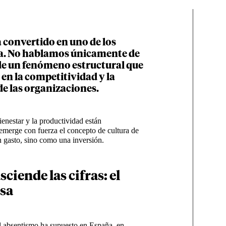
a convertido en uno de los
sa. No hablamos únicamente de
de un fenómeno estructural que
en la competitividad y la
e las organizaciones.
enestar y la productividad están
emerge con fuerza el concepto de cultura de
 gasto, sino como una inversión.
ciende las cifras: el
esa
el absentismo ha supuesto en España, en