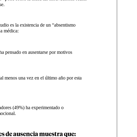
rse.
tudio es la existencia de un “absentismo
ja médica:
ha pensado en ausentarse por motivos
l menos una vez en el último año por esta
ajadores (49%) ha experimentado o
ocional.
ales de ausencia muestra que: