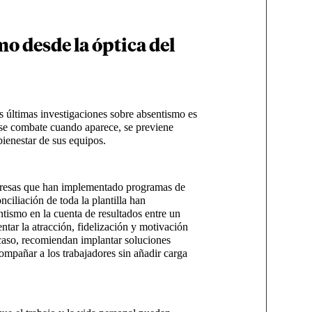
o desde la óptica del
s últimas investigaciones sobre absentismo es
 se combate cuando aparece, se previene
bienestar de sus equipos.
mpresas que han implementado programas de
nciliación de toda la plantilla han
tismo en la cuenta de resultados entre un
ar la atracción, fidelización y motivación
caso, recomiendan implantar soluciones
ompañar a los trabajadores sin añadir carga