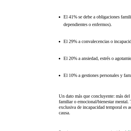
El 41% se debe a obligaciones famili
dependientes o enfermos).
El 29% a convalecencias o incapaci
El 20% a ansiedad, estrés o agotami
El 10% a gestiones personales y fami
Un dato más que concluyente: más del 
familiar o emocional/bienestar mental. T
exclusiva de incapacidad temporal es ac
causa.