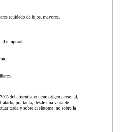
ares (cuidado de hijos, mayores,
dad temporal.
ento.
liares.
70% del absentismo tiene origen personal,
ratarlo, por tanto, desde una variable
tuar tarde y sobre el síntoma, no sobre la