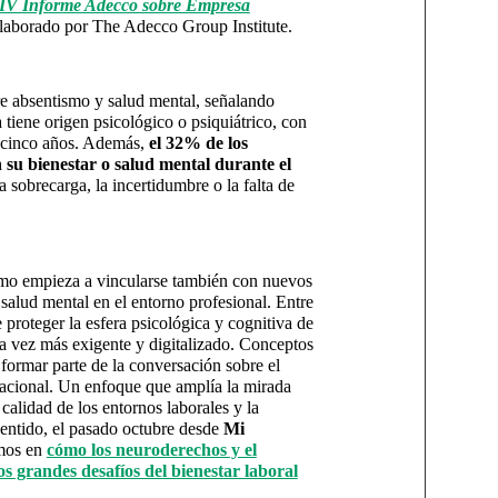
IV Informe Adecco sobre Empresa
elaborado por The Adecco Group Institute.
tre absentismo y salud mental, señalando
tiene origen psicológico o psiquiátrico, con
s cinco años. Además,
el 32% de los
 su bienestar o salud mental durante el
a sobrecarga, la incertidumbre o la falta de
ismo empieza a vincularse también con nuevos
a salud mental en el entorno profesional. Entre
 proteger la esfera psicológica y cognitiva de
da vez más exigente y digitalizado. Conceptos
ormar parte de la conversación sobre el
izacional. Un enfoque que amplía la mirada
calidad de los entornos laborales y la
sentido, el pasado octubre desde
Mi
mos en
cómo los neuroderechos y el
os grandes desafíos del bienestar laboral