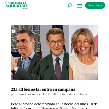
Suscríbete
23J: El bienestar entra en campaña
por
Elena Carrascosa
|
Jul 11, 2023
|
Actualidad
,
Home
Pese al bronco debate vivido en la noche del lunes 10 de
julio, de la mano de Sumar y el Partido Popular esta