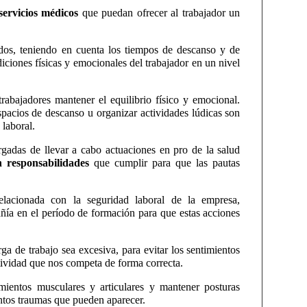
servicios médicos
que puedan ofrecer al trabajador un
cidos, teniendo en cuenta los tiempos de descanso y de
iciones físicas y emocionales del trabajador en un nivel
trabajadores mantener el equilibrio físico y emocional.
espacios de descanso u organizar actividades lúdicas son
 laboral.
gadas de llevar a cabo actuaciones en pro de la salud
 responsabilidades
que cumplir para que las pautas
elacionada con la seguridad laboral de la empresa,
añía en el período de formación para que estas acciones
a de trabajo sea excesiva, para evitar los sentimientos
ctividad que nos competa de forma correcta.
amientos musculares y articulares y mantener posturas
tintos traumas que pueden aparecer.