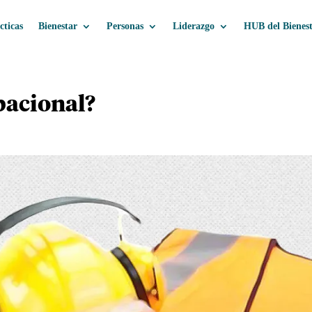
cticas
Bienestar
Personas
Liderazgo
HUB del Bienes
pacional?