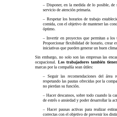
– Disponer, en la medida de lo posible, de
servicio de atención primaria.
– Respetar los horarios de trabajo estable
comida, con el objetivo de mantener las cond
óptimo.
– Invertir en proyectos que permitan a los 
Proporcionar flexibilidad de horario, crear 
iniciativas que pueden generar un buen clima
Sin embargo, no solo son las empresas las encar
ocupacional.
Los trabajadores también tienen
marcas por la compañía sean útiles:
– Seguir las recomendaciones del área r
respetando las pautas ofrecidas por la comp
no pierdan su función.
– Hacer descansos, sobre todo cuando la carg
de estrés o ansiedad y poder desarrollar la a
– Hacer pausas activas para realizar estir
correctas con el objetivo de prevenir los dis