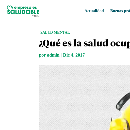
Actualidad
Buenas prá
SALUD MENTAL
¿Qué es la salud ocu
por
admin
|
Dic 4, 2017