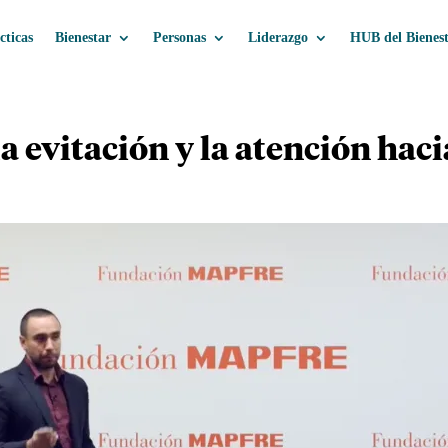
cticas
Bienestar
Personas
Liderazgo
HUB del Bienes
a evitación y la atención hac