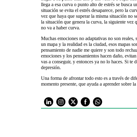
llega a esa curva o punto alto de estrés se busca 
situación se evita el estrés desaparece, pero la cu
vez que haya que superar la misma situación no se
la situación que genera la curva, la siguiente vez
no va a haber curva.
Muchas emociones no adaptativas no son reales, 
un mapa y la realidad es la ciudad, esos mapas s
pensamiento de nadie me quiere y son todo recha
emociones y los pensamientos hacen daño, evitan q
vas a conseguir, y entonces ya no lo haces. Si te 
depresión.
Una forma de afrontar todo esto es a través de di
momento presente, que ayuda a aprender sobre la