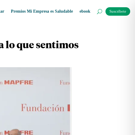
tar
Premios Mi Empresa es Saludable
ebook
Suscríbete
ia lo que sentimos