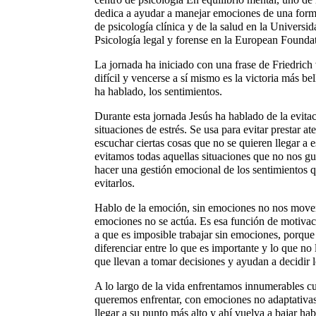
dedica a ayudar a manejar emociones de una forma
de psicología clínica y de la salud en la Univer
Psicología legal y forense en la European Founda
La jornada ha iniciado con una frase de Friedric
difícil y vencerse a sí mismo es la victoria más be
ha hablado, los sentimientos.
Durante esta jornada Jesús ha hablado de la evita
situaciones de estrés. Se usa para evitar prestar a
escuchar ciertas cosas que no se quieren llegar a
evitamos todas aquellas situaciones que no nos gu
hacer una gestión emocional de los sentimientos 
evitarlos.
Hablo de la emoción, sin emociones no nos move
emociones no se actúa. Es esa función de motivac
a que es imposible trabajar sin emociones, porque
diferenciar entre lo que es importante y lo que no
que llevan a tomar decisiones y ayudan a decidir l
A lo largo de la vida enfrentamos innumerables c
queremos enfrentar, con emociones no adaptativas
llegar a su punto más alto y ahí vuelva a bajar 