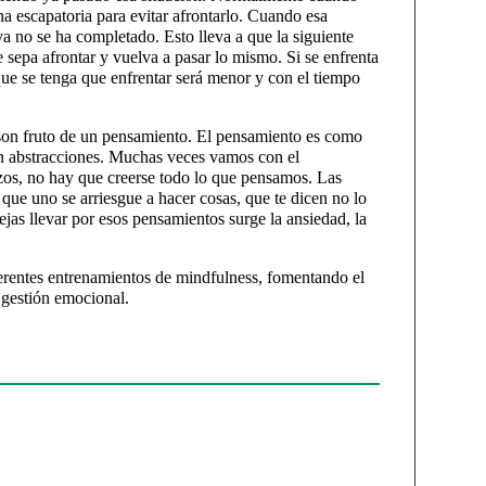
una escapatoria para evitar afrontarlo. Cuando esa
rva no se ha completado. Esto lleva a que la siguiente
 sepa afrontar y vuelva a pasar lo mismo. Si se enfrenta
 que se tenga que enfrentar será menor y con el tiempo
son fruto de un pensamiento. El pensamiento es como
on abstracciones. Muchas veces vamos con el
zos, no hay que creerse todo lo que pensamos. Las
ue uno se arriesgue a hacer cosas, que te dicen no lo
dejas llevar por esos pensamientos surge la ansiedad, la
ferentes entrenamientos de mindfulness, fomentando el
 gestión emocional.