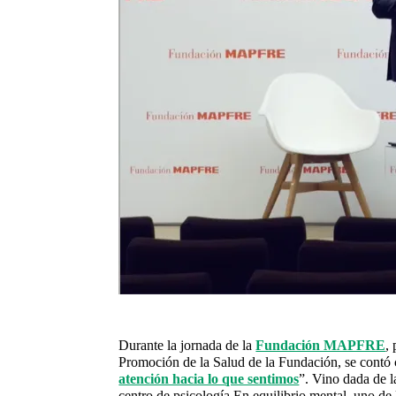
Durante la jornada de la
Fundación MAPFRE
,
Promoción de la Salud de la Fundación, se contó 
atención hacia lo que sentimos
”. Vino dada de 
centro de psicología En equilibrio mental, uno de