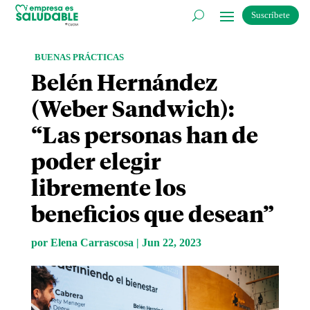
Suscríbete
BUENAS PRÁCTICAS
Belén Hernández
(Weber Sandwich):
“Las personas han de
poder elegir
libremente los
beneficios que desean”
por
Elena Carrascosa
|
Jun 22, 2023