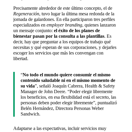
Precisamente alrededor de este último concepto, el de
Regeneración
, tuvo lugar la última mesa redonda de la
jornada de galardones. En ella participaron tres perfiles
especializados en
employer branding
, quienes lanzaron
un mensaje conjunto:
el éxito de los planes de
bienestar pasan por la consulta a las plantillas
. Es
decir, hay que preguntar a los equipos de trabajo qué
necesitas y qué esperan de sus corporaciones, y dejarles
escoger los servicios que más les convengan con
libertad.
“
No todo el mundo quiere consumir el mismo
contenido saludable ni en el mismo momento de
su vida
”, señaló Joaquín Cabrera, Health & Safety
Manager de John Deere. “Poder elegir libremente
los beneficios, en esa flexibilidad está el secreto, las
personas deben poder elegir libremente”, puntualizó
Belén Hernández, Directora Personas Weber
Sandwich.
Adaptarse a las expectativas, incluir servicios muy