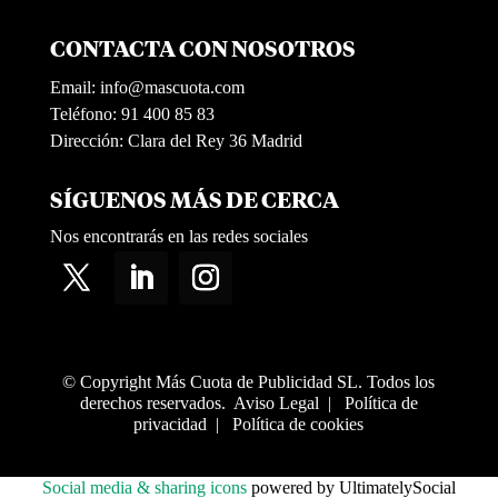
CONTACTA CON NOSOTROS
Email:
info@mascuota.com
Teléfono: 91 400 85 83
Dirección: Clara del Rey 36 Madrid
SÍGUENOS MÁS DE CERCA
Nos encontrarás en las redes sociales
© Copyright Más Cuota de Publicidad SL. Todos los
derechos reservados.
Aviso Legal
|
Política de
privacidad
|
Política de cookies
Social media & sharing icons
powered by UltimatelySocial