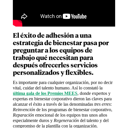
El éxito de adhesión a una
estrategia de bienestar pasa por
preguntar a los equipos de
trabajo qué necesitan para
después ofrecerles servicios
personalizados y flexibles.
Es importante para cualquier organización, por no decir
vital, cuidar del talento humano. Así lo constató la
última gala de los Premios MEES
, donde expertos y
expertas en bienestar corporativo dieron las claves para
alcanzar el éxito a través de las denominadas
tres erres
:
Reinvención
de los programas de bienestar corporativo,
Reparación
emocional de los equipos tras unos años
especialmente duros y
Regeneración
del talento y del
compromiso de la plantilla con la organización.