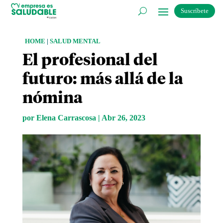
Suscríbete
HOME
|
SALUD MENTAL
El profesional del
futuro: más allá de la
nómina
por
Elena Carrascosa
|
Abr 26, 2023