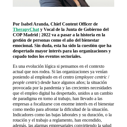
Por Isabel Aranda, Chief Content Officer de
TherapyChat
y
Vocal de la Junta de Gobierno del
COP Madrid | 2022 va a pasar a la historia en la
gestión de personas como el año del bienestar
emocional. Sin duda, esta ha sido la cuestión que ha
despertado mayor interés para las organizaciones y
copado todos los eventos sectoriales.
Es una evolución lógica si pensamos en el contexto
actual que nos rodea. Si las organizaciones ya venían
poniendo al empleado en el centro (
employee centric
/
people centric
) desde hace algunos años; la situación
provocada por la pandemia y las crecientes necesidades
que el empleo digital ha despertado, unidos a un cambio
de paradigma en torno al trabajo, han llevado a las
empresas a focalizarse con enorme interés en el bienestar
como medio para afrontar la dificultad de la situación.
Indicadores como las bajas laborales y su duración, o la
rotación y el trabajo a reglamento, han encendido,
además, las alarmas empresariales convirtiendo la salud