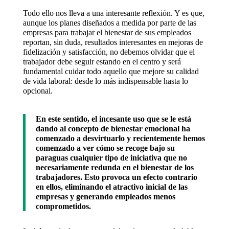
Todo ello nos lleva a una interesante reflexión. Y es que,
aunque los planes diseñados a medida por parte de las
empresas para trabajar el bienestar de sus empleados
reportan, sin duda, resultados interesantes en mejoras de
fidelización y satisfacción, no debemos olvidar que el
trabajador debe seguir estando en el centro y será
fundamental cuidar todo aquello que mejore su calidad
de vida laboral: desde lo más indispensable hasta lo
opcional.
En este sentido, el incesante uso que se le está
dando al concepto de bienestar emocional ha
comenzado a desvirtuarlo y recientemente hemos
comenzado a ver cómo se recoge bajo su
paraguas cualquier tipo de iniciativa que no
necesariamente redunda en el bienestar de los
trabajadores. Esto provoca un efecto contrario
en ellos, eliminando el atractivo inicial de las
empresas y generando empleados menos
comprometidos.