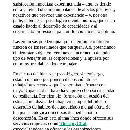
satisfacción inmediata experimentada – aquí es donde
entra la felicidad como un balance de afectos positivos y
negativos que provoca una experiencia – y, por otra
parte, el bienestar psicológico o eudaimónico, que es un
estado ligado al desarrollo de capacidades y al
crecimiento profesional para un funcionamiento óptimo.
Las empresas pueden optar por un enfoque u otro en
función de los resultados que busquen. Así, potenciando
el bienestar subjetivo, veremos el incremento de todo
tipo de
benefits
en las corporaciones y la apuesta por
entornos agradables donde trabajar.
En el caso del bienestar psicológico, sin embargo,
estarán optando por poner a disposición de los
trabajadores recursos que les permitan afrontar con
mayor capacidad el día a día y aprovechen su capacidad
de resiliencia. Por ejemplo, formación en gestión del
estrés, aprendizaje de trabajo en equipos híbridos o
desarrollo de hábitos de autocuidado mental oferta de
terapia psicológica o recursos de meditación o
desconexión. Es en esta última línea donde ofrecen sus
servicios empresas como
TherapyChat
,
especializándose en ofrecer a las organizaciones