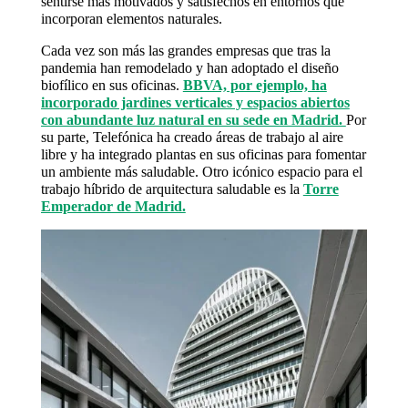
sentirse más motivados y satisfechos en entornos que
incorporan elementos naturales.
Cada vez son más las grandes empresas que tras la
pandemia han remodelado y han adoptado el diseño
biofílico en sus oficinas.
BBVA, por ejemplo, ha
incorporado jardines verticales y espacios abiertos
con abundante luz natural en su sede en Madrid.
Por
su parte, Telefónica ha creado áreas de trabajo al aire
libre y ha integrado plantas en sus oficinas para fomentar
un ambiente más saludable. Otro icónico espacio para el
trabajo híbrido de arquitectura saludable es la
Torre
Emperador de Madrid.