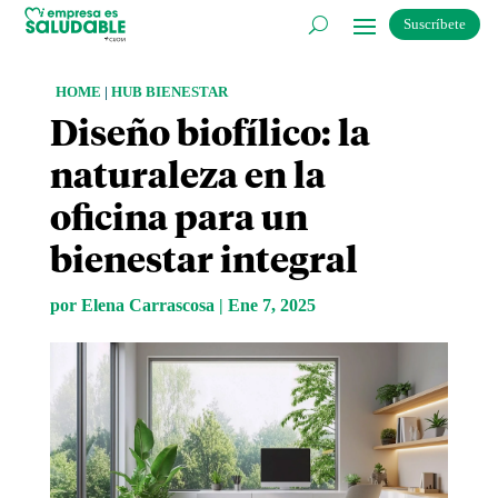
Suscríbete
HOME
|
HUB BIENESTAR
Diseño biofílico: la
naturaleza en la
oficina para un
bienestar integral
por
Elena Carrascosa
|
Ene 7, 2025