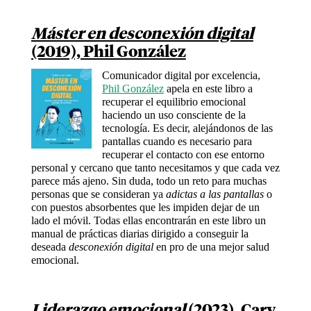
Máster en desconexión digital
(2019), Phil González
Comunicador digital por excelencia,
Phil González
apela en este libro a
recuperar el equilibrio emocional
haciendo un uso consciente de la
tecnología. Es decir, alejándonos de las
pantallas cuando es necesario para
recuperar el contacto con ese entorno
personal y cercano que tanto necesitamos y que cada vez
parece más ajeno. Sin duda, todo un reto para muchas
personas que se consideran ya
adictas a las pantallas
o
con puestos absorbentes que les impiden dejar de un
lado el móvil. Todas ellas encontrarán en este libro un
manual de prácticas diarias dirigido a conseguir la
deseada
desconexión digital
en pro de una mejor salud
emocional.
Liderazgo emocional
(2023), Cary