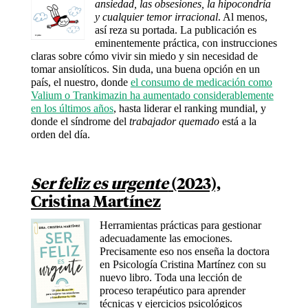
ansiedad, las obsesiones, la hipocondría
y cualquier temor irracional
. Al menos,
así reza su portada. La publicación es
eminentemente práctica, con instrucciones
claras sobre cómo vivir sin miedo y sin necesidad de
tomar ansiolíticos. Sin duda, una buena opción en un
país, el nuestro, donde
el consumo de medicación como
Valium o Trankimazin ha aumentado considerablemente
en los últimos años
, hasta liderar el ranking mundial, y
donde el síndrome del
trabajador quemado
está a la
orden del día.
Ser feliz es urgente
(2023),
Cristina Martínez
Herramientas prácticas para gestionar
adecuadamente las emociones.
Precisamente eso nos enseña la doctora
en Psicología Cristina Martínez con su
nuevo libro. Toda una lección de
proceso terapéutico para aprender
técnicas y ejercicios psicológicos