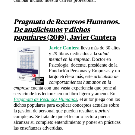
cambiar incluso nuestra carrera profesional.
Pragmata de Recursos Humanos.
De anglicismos y dichos
populares
(2019), Javier Cantera
Javier Cantera
lleva más de 30 años
y 29 libros dedicados a la s
alud
mental en la empresa
. Doctor en
Psicología, docente, presidente de la
Fundación Personas y Empresas y un
largo etcétera más, este
articulista de
comportamientos humanos en la
empresa
cuenta con una vasta experiencia que pone al
servicio de los lectores en un libro ligero y ameno. En
Pragmata de Recursos Humanos
, el autor juega con los
dichos populares para explicar conceptos actuales sobre
la gestión de personal que pueden resultar,
a priori
,
complejos. Se trata de que el lector o lectora pueda
alcanzar su completo entendimiento y poner en prácticas
las enseñanzas advertidas.