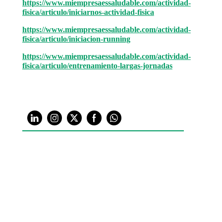
https://www.miempresaessaludable.com/actividad-
fisica/articulo/iniciarnos-actividad-fisica
https://www.miempresaessaludable.com/actividad-
fisica/articulo/iniciacion-running
https://www.miempresaessaludable.com/actividad-
fisica/articulo/entrenamiento-largas-jornadas