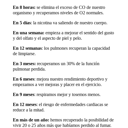
En 8 horas:
se elimina el exceso de CO de nuestro
organismo y recuperamos niveles de O2 normales.
En 5 días
: la nicotina va saliendo de nuestro cuerpo.
En una semana:
empieza a mejorar el sentido del gusto
y del olfato y el aspecto de piel y pelo.
En 12 semanas
: los pulmones recuperan la capacidad
de limpiarse.
En 3 meses:
recuperamos un 30% de la función
pulmonar perdida.
En 6 meses
: mejora nuestro rendimiento deportivo y
empezamos a ver mejoras y placer en el ejercicio.
En 9 meses
: respiramos mejor y tosemos menos.
En 12 meses
: el riesgo de enfermedades cardiacas se
reduce a la mitad.
En más de un año:
hemos recuperado la posibilidad de
vivir 20 o 25 años más que habíamos perdido al fumar.