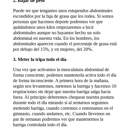
2. Bajar de peso
Puede ser que tengamos unos estupendos abdominales
escondidos por la faja de grasa que los rodea. Si somos
personas que hacemos deporte podremos ver que
quitándonos unos kilos empezaremos a lucir
abdominales aunque no hayamos hecho un solo
abdominal en nuestra vida. En los hombres, los
abdominales aparecen cuando el porcentaje de grasa está
por debajo del 15%, y en mujeres, del 20%.
3. Meter la tripa todo el día
Una vez que activamos la musculatura abdominal de
forma consciente, podemos mantenerla activa todo el día
de forma inconsciente. A primera hora de la mañana,
según nos levantemos, metemos la barriga y hacemos 10
respiraciones sin dejar que nuestra barriga salga hacia
fuera. Al principio deberemos chequear nuestra postura
durante todo el día mirando si al sentarnos seguimos
metiendo barriga, cuando corremos o entrenamos en el
gimnasio, cuando andamos, etc. Cuando llevemos un
par de semanas podremos ver que mantenemos la
barriga controlada todo el día.