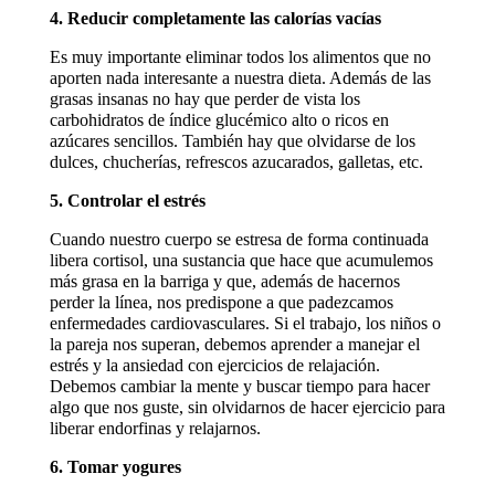
4. Reducir completamente las calorías vacías
Es muy importante eliminar todos los alimentos que no
aporten nada interesante a nuestra dieta. Además de las
grasas insanas no hay que perder de vista los
carbohidratos de índice glucémico alto o ricos en
azúcares sencillos. También hay que olvidarse de los
dulces, chucherías, refrescos azucarados, galletas, etc.
5. Controlar el estrés
Cuando nuestro cuerpo se estresa de forma continuada
libera cortisol, una sustancia que hace que acumulemos
más grasa en la barriga y que, además de hacernos
perder la línea, nos predispone a que padezcamos
enfermedades cardiovasculares. Si el trabajo, los niños o
la pareja nos superan, debemos aprender a manejar el
estrés y la ansiedad con ejercicios de relajación.
Debemos cambiar la mente y buscar tiempo para hacer
algo que nos guste, sin olvidarnos de hacer ejercicio para
liberar endorfinas y relajarnos.
6. Tomar yogures