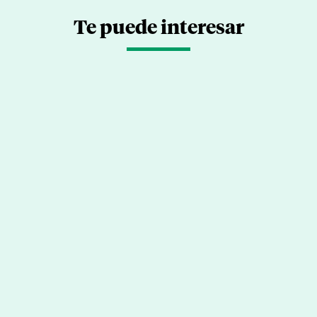
Te puede interesar
Alimentos para descansar mejor: qué
comer y por qué