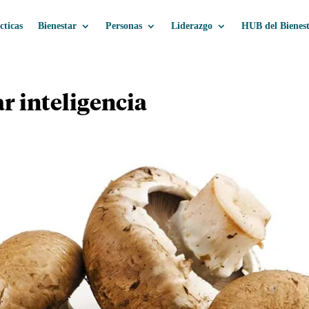
cticas
Bienestar
Personas
Liderazgo
HUB del Bienes
r inteligencia