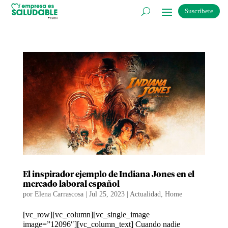
Suscríbete
El inspirador ejemplo de Indiana Jones en el
mercado laboral español
por
Elena Carrascosa
|
Jul 25, 2023
|
Actualidad
,
Home
[vc_row][vc_column][vc_single_image
image=”12096″][vc_column_text] Cuando nadie