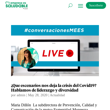
Suscríbete
¿Que escenarios nos deja la crisis del Covid19?
Hablamos de liderazgo y diversidad
por
admin
|
May 28, 2020
|
Actualidad
Maria Dillón La subdirectora de Prevención, Calidad y
Comunicación de la mutua Fraternidad-Muprespa,