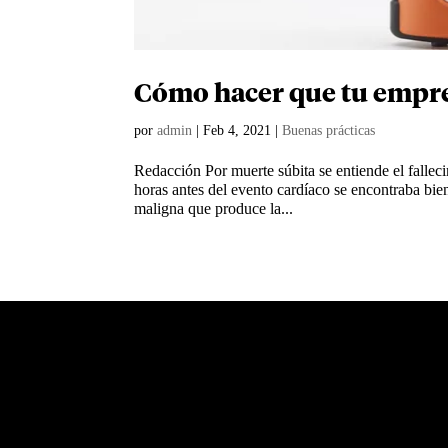
Cómo hacer que tu empre
por
admin
|
Feb 4, 2021
|
Buenas prácticas
Redacción Por muerte súbita se entiende el falle
horas antes del evento cardíaco se encontraba bien.
maligna que produce la...