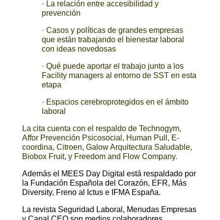
· La relación entre accesibilidad y
prevención
· Casos y políticas de grandes empresas
que están trabajando el bienestar laboral
con ideas novedosas
· Qué puede aportar el trabajo junto a los
Facility managers al entorno de SST en esta
etapa
· Espacios cerebroprotegidos en el ámbito
laboral
La cita cuenta con el respaldo de Technogym,
Affor Prevención Psicosocial, Human Pull, E-
coordina, Citroen, Galow Arquitectura Saludable,
Biobox Fruit, y Freedom and Flow Company.
Además el MEES Day Digital está respaldado por
la Fundación Española del Corazón, EFR, Más
Diversity, Freno al Ictus e IFMA España.
La revista Seguridad Laboral, Menudas Empresas
y Canal CEO son medios colaboradores.